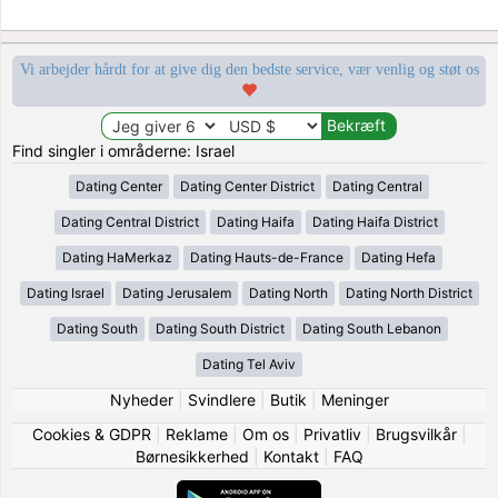
Vi arbejder hårdt for at give dig den bedste service, vær venlig og støt os
Find singler i områderne: Israel
Dating Center
Dating Center District
Dating Central
Dating Central District
Dating Haifa
Dating Haifa District
Dating HaMerkaz
Dating Hauts-de-France
Dating Hefa
Dating Israel
Dating Jerusalem
Dating North
Dating North District
Dating South
Dating South District
Dating South Lebanon
Dating Tel Aviv
Nyheder
|
Svindlere
|
Butik
|
Meninger
Cookies & GDPR
|
Reklame
|
Om os
|
Privatliv
|
Brugsvilkår
|
Børnesikkerhed
|
Kontakt
|
FAQ