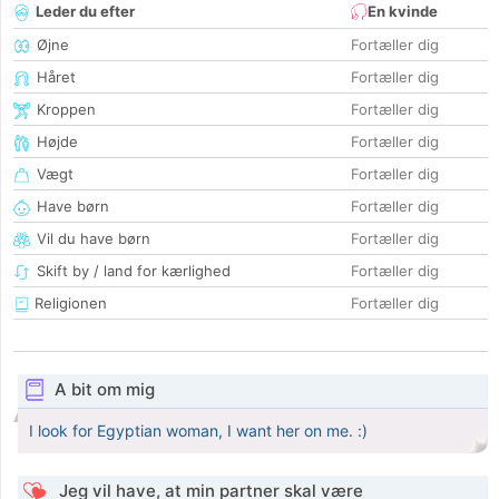
Leder du efter
En kvinde
Øjne
Fortæller dig
Håret
Fortæller dig
Kroppen
Fortæller dig
Højde
Fortæller dig
Vægt
Fortæller dig
Have børn
Fortæller dig
Vil du have børn
Fortæller dig
Skift by / land for kærlighed
Fortæller dig
Religionen
Fortæller dig
A bit om mig
I look for Egyptian woman, I want her on me. :)
Jeg vil have, at min partner skal være