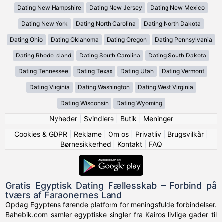
Dating New Hampshire
Dating New Jersey
Dating New Mexico
Dating New York
Dating North Carolina
Dating North Dakota
Dating Ohio
Dating Oklahoma
Dating Oregon
Dating Pennsylvania
Dating Rhode Island
Dating South Carolina
Dating South Dakota
Dating Tennessee
Dating Texas
Dating Utah
Dating Vermont
Dating Virginia
Dating Washington
Dating West Virginia
Dating Wisconsin
Dating Wyoming
Nyheder
|
Svindlere
|
Butik
|
Meninger
Cookies & GDPR
|
Reklame
|
Om os
|
Privatliv
|
Brugsvilkår
|
Børnesikkerhed
|
Kontakt
|
FAQ
Gratis Egyptisk Dating Fællesskab – Forbind på
tværs af Faraonernes Land
Opdag Egyptens førende platform for meningsfulde forbindelser.
Bahebik.com samler egyptiske singler fra Kairos livlige gader til