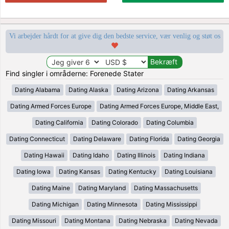
Vi arbejder hårdt for at give dig den bedste service, vær venlig og støt os
Find singler i områderne: Forenede Stater
Dating Alabama
Dating Alaska
Dating Arizona
Dating Arkansas
Dating Armed Forces Europe
Dating Armed Forces Europe, Middle East,
Dating California
Dating Colorado
Dating Columbia
Dating Connecticut
Dating Delaware
Dating Florida
Dating Georgia
Dating Hawaii
Dating Idaho
Dating Illinois
Dating Indiana
Dating Iowa
Dating Kansas
Dating Kentucky
Dating Louisiana
Dating Maine
Dating Maryland
Dating Massachusetts
Dating Michigan
Dating Minnesota
Dating Mississippi
Dating Missouri
Dating Montana
Dating Nebraska
Dating Nevada