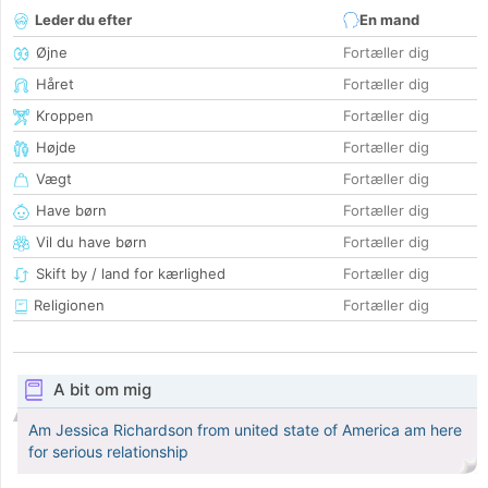
Leder du efter
En mand
Øjne
Fortæller dig
Håret
Fortæller dig
Kroppen
Fortæller dig
Højde
Fortæller dig
Vægt
Fortæller dig
Have børn
Fortæller dig
Vil du have børn
Fortæller dig
Skift by / land for kærlighed
Fortæller dig
Religionen
Fortæller dig
A bit om mig
Am Jessica Richardson from united state of America am here
for serious relationship