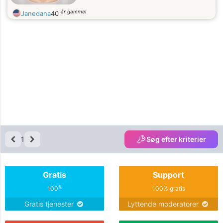
år gammel
Janedana
40
1
Søg efter kriterier
Gratis
Support
%
100
100% gratis
Gratis tjenester
Lyttende moderatorer