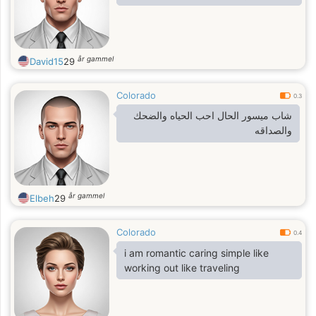
år gammel
David15
29
Colorado
0.3
شاب ميسور الحال احب الحياه والضحك
والصداقه
år gammel
Elbeh
29
Colorado
0.4
i am romantic caring simple like
working out like traveling