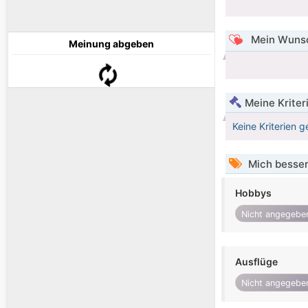
Mein Wunsc
Meinung abgeben
Meine Kriter
Keine Kriterien g
Mich besser
Hobbys
Nicht angegebe
Ausflüge
Nicht angegebe