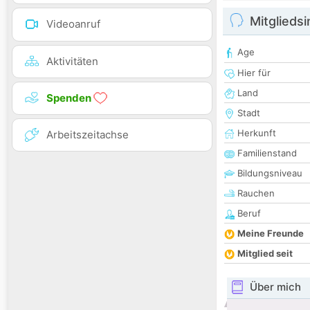
Mitglieds
Videoanruf
Age
Aktivitäten
Hier für
Land
Spenden
Stadt
Herkunft
Arbeitszeitachse
Familienstand
Bildungsniveau
Rauchen
Beruf
Meine Freunde
Mitglied seit
Über mich