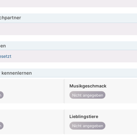
hpartner
ien
esetzt
 kennenlernen
Musikgeschmack
n
Nicht angegeben
Lieblingstiere
n
Nicht angegeben