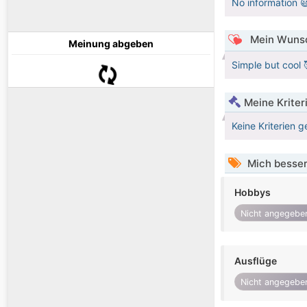
No information 
Mein Wunsc
Meinung abgeben
Simple but cool
Meine Kriter
Keine Kriterien g
Mich besser
Hobbys
Nicht angegebe
Ausflüge
Nicht angegebe