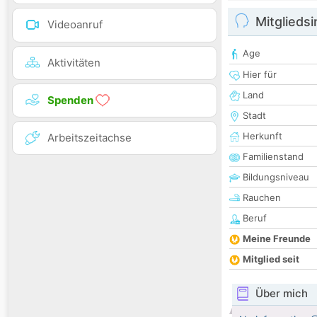
Mitglieds
Videoanruf
Age
Aktivitäten
Hier für
Land
Spenden
Stadt
Herkunft
Arbeitszeitachse
Familienstand
Bildungsniveau
Rauchen
Beruf
Meine Freunde
Mitglied seit
Über mich