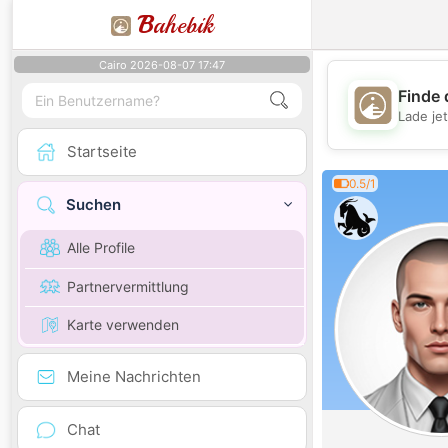
B
ahebik
Cairo 2026-08-07 17:47
Finde 
Lade je
Startseite
0.5/1
Suchen
Alle Profile
Partnervermittlung
Karte verwenden
Meine Nachrichten
Chat