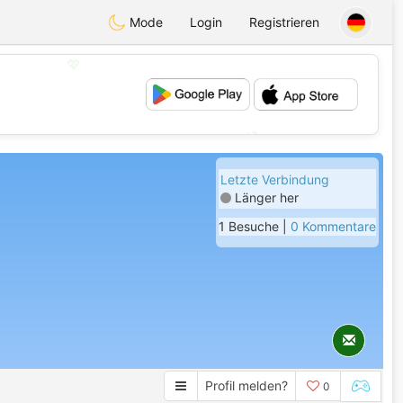
Mode
Login
Registrieren
💖
💕
Letzte Verbindung
Länger her
1 Besuche |
0 Kommentare
Profil melden?
0