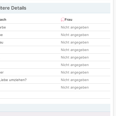
tere Details
nach
Frau
arbe
Nicht angegeben
be
Nicht angegeben
au
Nicht angegeben
Nicht angegeben
t
Nicht angegeben
Nicht angegeben
der
Nicht angegeben
 Liebe umziehen?
Nicht angegeben
Nicht angegeben