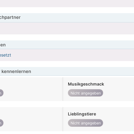
hpartner
ien
esetzt
 kennenlernen
Musikgeschmack
n
Nicht angegeben
Lieblingstiere
n
Nicht angegeben