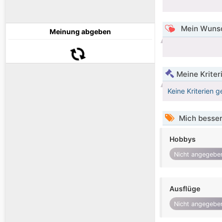
Mein Wunsc
Meinung abgeben
Meine Kriter
Keine Kriterien g
Mich besser
Hobbys
Nicht angegebe
Ausflüge
Nicht angegebe