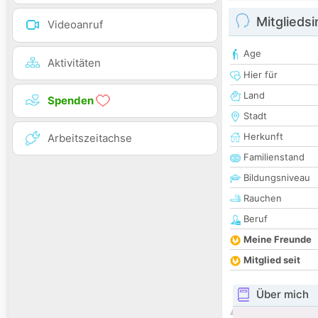
Mitglieds
Videoanruf
Age
Aktivitäten
Hier für
Land
Spenden
Stadt
Herkunft
Arbeitszeitachse
Familienstand
Bildungsniveau
Rauchen
Beruf
Meine Freunde
Mitglied seit
Über mich