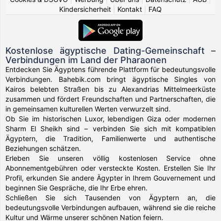
Kindersicherheit
|
Kontakt
|
FAQ
Kostenlose ägyptische Dating-Gemeinschaft –
Verbindungen im Land der Pharaonen
Entdecken Sie Ägyptens führende Plattform für bedeutungsvolle
Verbindungen. Bahebik.com bringt ägyptische Singles von
Kairos belebten Straßen bis zu Alexandrias Mittelmeerküste
zusammen und fördert Freundschaften und Partnerschaften, die
in gemeinsamen kulturellen Werten verwurzelt sind.
Ob Sie im historischen Luxor, lebendigen Giza oder modernen
Sharm El Sheikh sind – verbinden Sie sich mit kompatiblen
Ägyptern, die Tradition, Familienwerte und authentische
Beziehungen schätzen.
Erleben Sie unseren völlig kostenlosen Service ohne
Abonnementgebühren oder versteckte Kosten. Erstellen Sie Ihr
Profil, erkunden Sie andere Ägypter in Ihrem Gouvernement und
beginnen Sie Gespräche, die Ihr Erbe ehren.
Schließen Sie sich Tausenden von Ägyptern an, die
bedeutungsvolle Verbindungen aufbauen, während sie die reiche
Kultur und Wärme unserer schönen Nation feiern.