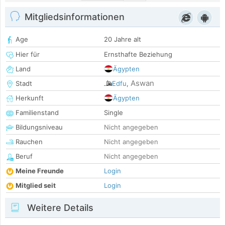
Mitgliedsinformationen
Age
20 Jahre alt
Hier für
Ernsthafte Beziehung
Land
Ägypten
Aswan
Stadt
Edfu
,
Herkunft
Ägypten
Familienstand
Single
Bildungsniveau
Nicht angegeben
Rauchen
Nicht angegeben
Beruf
Nicht angegeben
Meine Freunde
Login
Mitglied seit
Login
Weitere Details