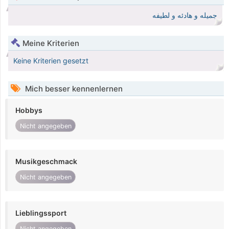
جميله و هادئه و لطيفه
Meine Kriterien
Keine Kriterien gesetzt
Mich besser kennenlernen
Hobbys
Nicht angegeben
Musikgeschmack
Nicht angegeben
Lieblingssport
Nicht angegeben