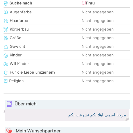
Suche nach
Frau
Augenfarbe
Nicht angegeben
Haarfarbe
Nicht angegeben
Körperbau
Nicht angegeben
Größe
Nicht angegeben
Gewicht
Nicht angegeben
Kinder
Nicht angegeben
Will Kinder
Nicht angegeben
Für die Liebe umziehen?
Nicht angegeben
Religion
Nicht angegeben
Über mich
مرحبا اسمي اهلا بكم تشرفت بكم
Mein Wunschpartner