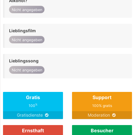
Alkohol?
Nicht angegeben
Lieblingsfilm
Nicht angegeben
Lieblingssong
Nicht angegeben
Gratis
Support
%
100
100% gratis
Gratisdienste
Moderation
Ernsthaft
Besucher