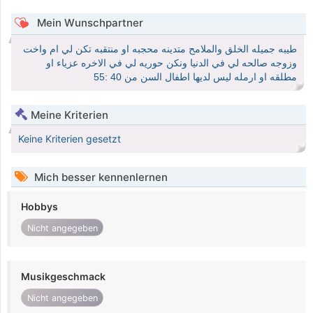
Mein Wunschpartner
طيبه جميله الخلق والملامح متدينه محجبه او منتقبه تكن لي ام واخت
وزوجه صالحه لي في الدنيا ونكن حوريه لي في الاخره عزياء او
مطلقه او ارمله ليس لديها اطفال السن من 40 :55
Meine Kriterien
Keine Kriterien gesetzt
Mich besser kennenlernen
Hobbys
Nicht angegeben
Musikgeschmack
Nicht angegeben