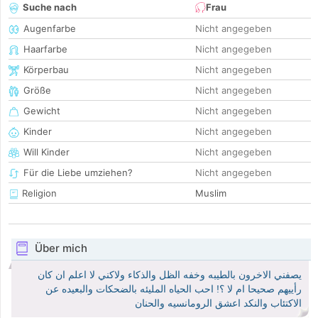
Suche nach
Frau
Augenfarbe
Nicht angegeben
Haarfarbe
Nicht angegeben
Körperbau
Nicht angegeben
Größe
Nicht angegeben
Gewicht
Nicht angegeben
Kinder
Nicht angegeben
Will Kinder
Nicht angegeben
Für die Liebe umziehen?
Nicht angegeben
Religion
Muslim
Über mich
يصفني الاخرون بالطيبه وخفه الظل والذكاء ولاكني لا اعلم ان كان
رأييهم صحيحا ام لا ؟! احب الحياه المليئه بالضحكات والبعيده عن
الاكتئاب والنكد اعشق الرومانسيه والحنان