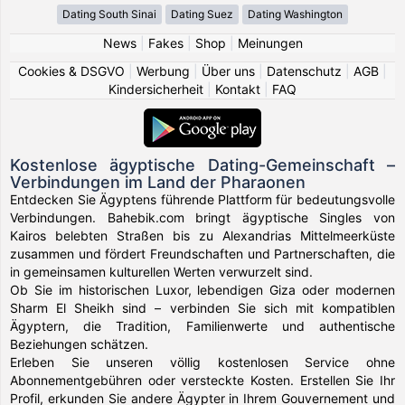
Dating South Sinai
Dating Suez
Dating Washington
News
|
Fakes
|
Shop
|
Meinungen
Cookies & DSGVO
|
Werbung
|
Über uns
|
Datenschutz
|
AGB
|
Kindersicherheit
|
Kontakt
|
FAQ
Kostenlose ägyptische Dating-Gemeinschaft –
Verbindungen im Land der Pharaonen
Entdecken Sie Ägyptens führende Plattform für bedeutungsvolle
Verbindungen. Bahebik.com bringt ägyptische Singles von
Kairos belebten Straßen bis zu Alexandrias Mittelmeerküste
zusammen und fördert Freundschaften und Partnerschaften, die
in gemeinsamen kulturellen Werten verwurzelt sind.
Ob Sie im historischen Luxor, lebendigen Giza oder modernen
Sharm El Sheikh sind – verbinden Sie sich mit kompatiblen
Ägyptern, die Tradition, Familienwerte und authentische
Beziehungen schätzen.
Erleben Sie unseren völlig kostenlosen Service ohne
Abonnementgebühren oder versteckte Kosten. Erstellen Sie Ihr
Profil, erkunden Sie andere Ägypter in Ihrem Gouvernement und