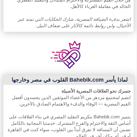
الخالد في معاملة الغرباء كالأهل.
اشعر بدفء الضيافة المصرية، شارك الحكايات التي تمتد عبر
الأجيال، وابن روابط دائمة كالآثار على ضفاف النيل.
لماذا يأسر Bahebik.com القلوب في مصر وخارجها
جسرك نحو العلاقات المصرية الأصيلة
انضم لمجتمع مزدهر من الأعضاء الموثقين الذين يجسدون أفضل
القيم المصرية — الوفاء والدفء والاهتمام الصادق بالآخرين.
يتميز Bahebik.com بتكريم التقليد المصري في بناء العلاقات على
أساس الثقة والاحترام والفرح المشترك. خدمتنا المجانية بالكامل
تضمن أن المسافة لا تفرق أبداً بين القلوب، سواء كنت في القاهرة
أو في أي مكان آخر في العالم.