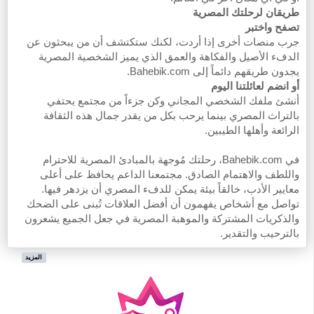
طريقان لرحلتك المصرية
تصفح واختبر
جرب منصات أخرى إذا أردت، لكنك ستكتشف أن من يبحثون عن
الدفء الأصيل والفكاهة والعمق الذي يميز الشخصية المصرية
يجدون طريقهم دائماً إلى Bahebik.com.
أو انضم لعائلتنا اليوم
أنشئ ملفك الشخصي المجاني وكن جزءاً من مجتمع يحتفي
بالتراث المصري بينما يرحب بكل من يقدر جمال هذه الثقافة
الرائعة وأهلها الطيبين.
في Bahebik.com، رحلتك مُوجهة بالمبادئ المصرية للاحترام
واللطف والاهتمام الصادق. مجتمعنا الداعم يحافظ على أعلى
معايير الأدب، خالقاً بيئة يمكن للدفء المصري أن يزدهر فيها.
تواصل مع أشخاص يفهمون أن أفضل العلاقات تُبنى على الضحك
والذكريات المشتركة والموهبة المصرية في جعل الجميع يشعرون
بالترحيب والتقدير.
المزيد