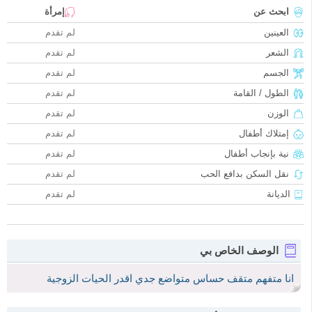
ابحث عن
إمرأة
العينين
لم تقدم
الشعر
لم تقدم
الجسم
لم تقدم
الطول / القامة
لم تقدم
الوزن
لم تقدم
إمتلاك أطفال
لم تقدم
نية بإنجاب أطفال
لم تقدم
نقل السكن بدافع الحب
لم تقدم
الديانة
لم تقدم
الوصف الخاص بي
انا متفهم متقف حساس متواضع جدي اقدر الحيات الزوجية