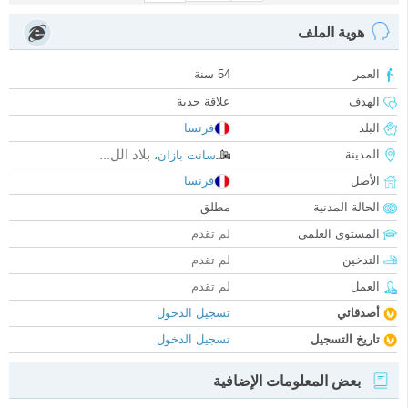
هوية الملف
العمر
54 سنة
الهدف
علاقة جدية
البلد
فرنسا
بلاد الل...
المدينة
سانت بازان
،
الأصل
فرنسا
الحالة المدنية
مطلق
المستوى العلمي
لم تقدم
التدخين
لم تقدم
العمل
لم تقدم
أصدقائي
تسجيل الدخول
تاريخ التسجيل
تسجيل الدخول
بعض المعلومات الإضافية