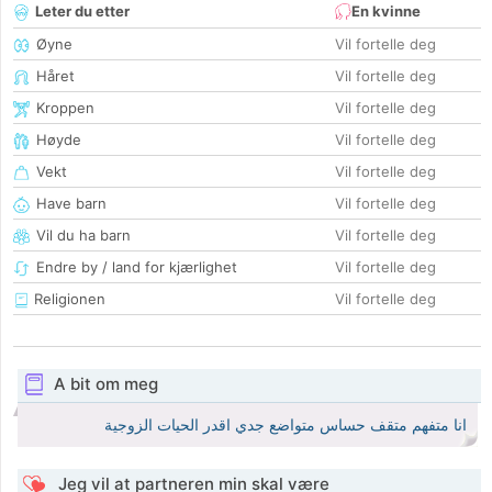
Leter du etter
En kvinne
Øyne
Vil fortelle deg
Håret
Vil fortelle deg
Kroppen
Vil fortelle deg
Høyde
Vil fortelle deg
Vekt
Vil fortelle deg
Have barn
Vil fortelle deg
Vil du ha barn
Vil fortelle deg
Endre by / land for kjærlighet
Vil fortelle deg
Religionen
Vil fortelle deg
A bit om meg
انا متفهم متقف حساس متواضع جدي اقدر الحيات الزوجية
Jeg vil at partneren min skal være