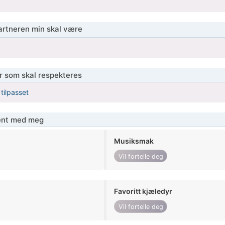
partneren min skal være
er som skal respekteres
 tilpasset
jent med meg
Musiksmak
Vil fortelle deg
Favoritt kjæledyr
Vil fortelle deg