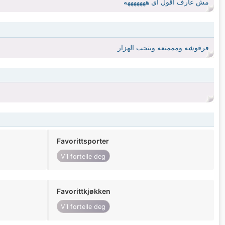
مش عارف اقول اي هههههههه
فرفوشه ومممتعه وبتحب الهزار
Favorittsporter
Vil fortelle deg
Favorittkjøkken
Vil fortelle deg