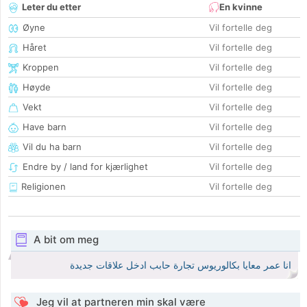
Leter du etter
En kvinne
Øyne
Vil fortelle deg
Håret
Vil fortelle deg
Kroppen
Vil fortelle deg
Høyde
Vil fortelle deg
Vekt
Vil fortelle deg
Have barn
Vil fortelle deg
Vil du ha barn
Vil fortelle deg
Endre by / land for kjærlighet
Vil fortelle deg
Religionen
Vil fortelle deg
A bit om meg
انا عمر معايا بكالوريوس تجارة حابب ادخل علاقات جديدة
Jeg vil at partneren min skal være