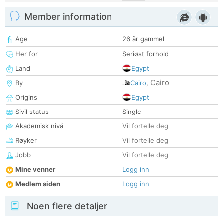
Member information
Age
26 år gammel
Her for
Seriøst forhold
Land
Egypt
Cairo
By
Cairo
,
Origins
Egypt
Sivil status
Single
Akademisk nivå
Vil fortelle deg
Røyker
Vil fortelle deg
Jobb
Vil fortelle deg
Mine venner
Logg inn
Medlem siden
Logg inn
Noen flere detaljer