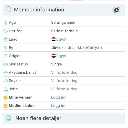
Member information
Age
36 år gammel
Her for
Seriøst forhold
Land
Egypt
Iskandariyah
By
Alexandria
,
Origins
Egypt
Sivil status
Single
Akademisk nivå
Vil fortelle deg
Røyker
Vil fortelle deg
Jobb
Vil fortelle deg
Mine venner
Logg inn
Medlem siden
Logg inn
Noen flere detaljer