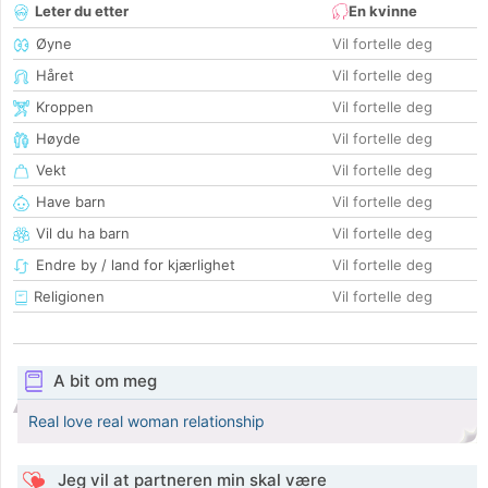
Leter du etter
En kvinne
Øyne
Vil fortelle deg
Håret
Vil fortelle deg
Kroppen
Vil fortelle deg
Høyde
Vil fortelle deg
Vekt
Vil fortelle deg
Have barn
Vil fortelle deg
Vil du ha barn
Vil fortelle deg
Endre by / land for kjærlighet
Vil fortelle deg
Religionen
Vil fortelle deg
A bit om meg
Real love real woman relationship
Jeg vil at partneren min skal være