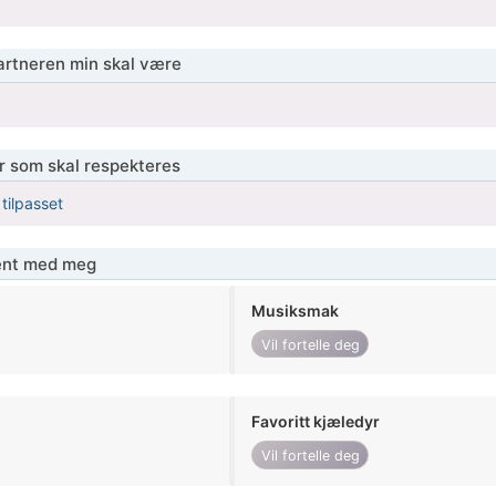
partneren min skal være
er som skal respekteres
 tilpasset
jent med meg
Musiksmak
Vil fortelle deg
Favoritt kjæledyr
Vil fortelle deg