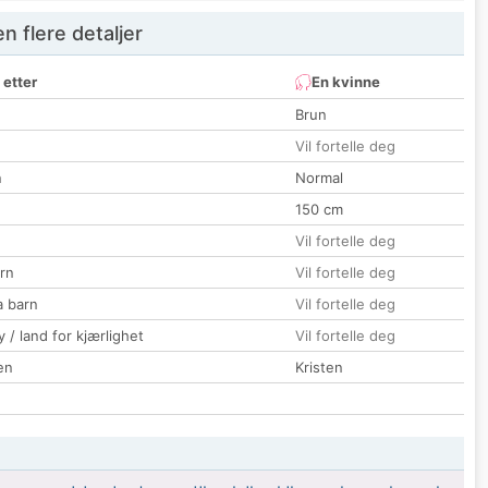
 flere detaljer
 etter
En kvinne
Brun
Vil fortelle deg
n
Normal
150 cm
Vil fortelle deg
rn
Vil fortelle deg
a barn
Vil fortelle deg
 / land for kjærlighet
Vil fortelle deg
en
Kristen