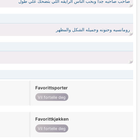
صاحب صاحبه جدا وبحب الناس الرايقه اللي بتضحك علي طول
رومانسيه وحنونه وجميله الشكل والمظهر
Favorittsporter
Vil fortelle deg
Favorittkjøkken
Vil fortelle deg