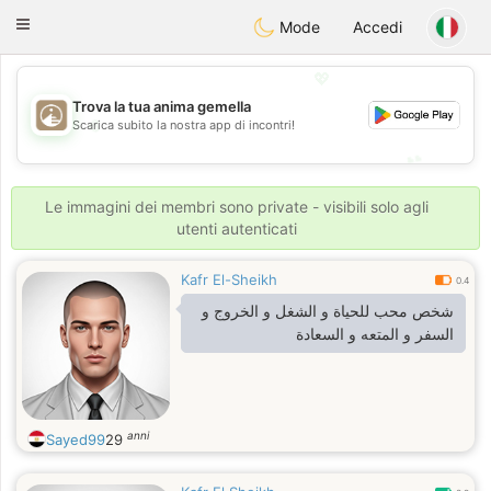
B
ahebik
Toggle
Mode
Accedi
navigation
💖
Trova la tua anima gemella
💖
Scarica subito la nostra app di incontri!
💕
💕
Le immagini dei membri sono private - visibili solo agli
utenti autenticati
Kafr El-Sheikh
0.4
شخص محب للحياة و الشغل و الخروج و
السفر و المتعه و السعادة
anni
Sayed99
29