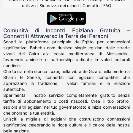
utilizzo
|
Sicurezza dei minori
|
Contatto
|
FAQ
Comunità di Incontri Egiziana Gratuita –
Connettiti Attraverso la Terra dei Faraoni
Scopri la piattaforma principale dell'Egitto per connessioni
significative. Bahebik.com riunisce single egiziani dalle strade
vivaci del Cairo alla costa mediterranea di Alessandria,
favorendo amicizie e partnership radicate in valori culturali
condivisi.
Che tu sia nella storica Luxor, nella vibrante Giza o nella moderna
Sharm El Sheikh, connettiti con egiziani compatibili che
apprezzano la tradizione, i valori familiari e le relazioni
autentiche.
Sperimenta il nostro servizio completamente gratuito senza
tariffe di abbonamento o costi nascosti. Crea il tuo profilo,
esplora altri egiziani nel tuo governatorato e inizia conversazioni
che onorano la tua eredità.
Unisciti a migliaia di egiziani che costruiscono connessioni
significative celebrando la ricca cultura e il calore della nostra
bella nazione.