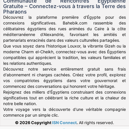
Communauté de Rencontres Égyptienne
Gratuite – Connectez-vous à travers la Terre des
Pharaons
Découvrez la plateforme première d'Égypte pour des
connexions significatives. Bahebik.com rassemble des
célibataires égyptiens des rues animées du Caire à la côte
méditerranéenne d'Alexandrie, favorisant les amitiés et
partenariats enracinés dans des valeurs culturelles partagées.
Que vous soyez dans l'historique Louxor, la vibrante Gizeh ou la
moderne Charm el-Cheikh, connectez-vous avec des Égyptiens
compatibles qui apprécient la tradition, les valeurs familiales et
les relations authentiques.
Découvrez notre service entièrement gratuit sans frais
d'abonnement ni charges cachées. Créez votre profil, explorez
vos compatriotes égyptiens dans votre gouvernorat et
commencez des conversations qui honorent votre héritage.
Rejoignez des milliers d'Égyptiens construisant des connexions
significatives tout en célébrant la riche culture et la chaleur de
notre belle nation.
Votre voyage vers la découverte d'une véritable compagnie
commence par un simple clic.
© 2026 Copyright
ISN Connect
.
All rights reserved.