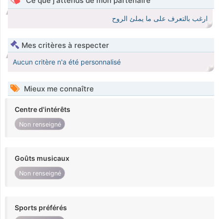
Ce que j'attends de mon partenaire
ارغب بالتعرف على ما يملئ الروح
Mes critères à respecter
Aucun critère n'a été personnalisé
Mieux me connaître
Centre d'intérêts
Non renseigné
Goûts musicaux
Non renseigné
Sports préférés