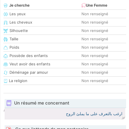
Je cherche
Une Femme
Les yeux
Non renseigné
Les cheveux
Non renseigné
Silhouette
Non renseigné
Taille
Non renseigné
Poids
Non renseigné
Possède des enfants
Non renseigné
Veut avoir des enfants
Non renseigné
Déménage par amour
Non renseigné
La religion
Non renseigné
Un résumé me concernant
ارغب بالتعرف على ما يملئ الروح