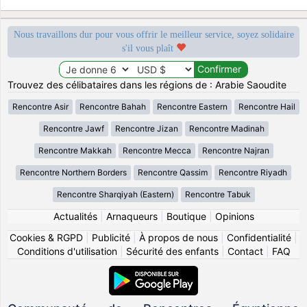
Nous travaillons dur pour vous offrir le meilleur service, soyez solidaire
s'il vous plaît
Trouvez des célibataires dans les régions de : Arabie Saoudite
Rencontre Asir
Rencontre Bahah
Rencontre Eastern
Rencontre Hail
Rencontre Jawf
Rencontre Jizan
Rencontre Madinah
Rencontre Makkah
Rencontre Mecca
Rencontre Najran
Rencontre Northern Borders
Rencontre Qassim
Rencontre Riyadh
Rencontre Sharqiyah (Eastern)
Rencontre Tabuk
Actualités
|
Arnaqueurs
|
Boutique
|
Opinions
Cookies & RGPD
|
Publicité
|
À propos de nous
|
Confidentialité
|
Conditions d'utilisation
|
Sécurité des enfants
|
Contact
|
FAQ