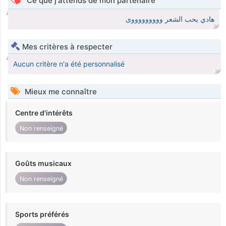
Ce que j'attends de mon partenaire
هادي يحب الشعر وووووووووى
Mes critères à respecter
Aucun critère n'a été personnalisé
Mieux me connaître
Centre d'intérêts
Non renseigné
Goûts musicaux
Non renseigné
Sports préférés