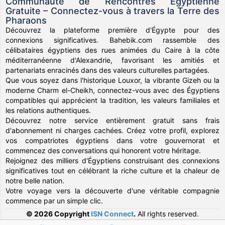
Communauté de Rencontres Égyptienne
Gratuite – Connectez-vous à travers la Terre des
Pharaons
Découvrez la plateforme première d'Égypte pour des
connexions significatives. Bahebik.com rassemble des
célibataires égyptiens des rues animées du Caire à la côte
méditerranéenne d'Alexandrie, favorisant les amitiés et
partenariats enracinés dans des valeurs culturelles partagées.
Que vous soyez dans l'historique Louxor, la vibrante Gizeh ou la
moderne Charm el-Cheikh, connectez-vous avec des Égyptiens
compatibles qui apprécient la tradition, les valeurs familiales et
les relations authentiques.
Découvrez notre service entièrement gratuit sans frais
d'abonnement ni charges cachées. Créez votre profil, explorez
vos compatriotes égyptiens dans votre gouvernorat et
commencez des conversations qui honorent votre héritage.
Rejoignez des milliers d'Égyptiens construisant des connexions
significatives tout en célébrant la riche culture et la chaleur de
notre belle nation.
Votre voyage vers la découverte d'une véritable compagnie
commence par un simple clic.
© 2026 Copyright
ISN Connect
.
All rights reserved.