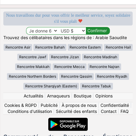
Nous travaillons dur pour vous offrir le meilleur service, soyez solidaire
s'il vous plaît
Trouvez des célibataires dans les régions de : Arabie Saoudite
Rencontre Asir
Rencontre Bahah
Rencontre Eastern
Rencontre Hail
Rencontre Jawf
Rencontre Jizan
Rencontre Madinah
Rencontre Makkah
Rencontre Mecca
Rencontre Najran
Rencontre Northern Borders
Rencontre Qassim
Rencontre Riyadh
Rencontre Sharqiyah (Eastern)
Rencontre Tabuk
Actualités
|
Arnaqueurs
|
Boutique
|
Opinions
Cookies & RGPD
|
Publicité
|
À propos de nous
|
Confidentialité
|
Conditions d'utilisation
|
Sécurité des enfants
|
Contact
|
FAQ