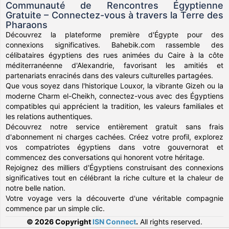
Communauté de Rencontres Égyptienne
Gratuite – Connectez-vous à travers la Terre des
Pharaons
Découvrez la plateforme première d'Égypte pour des
connexions significatives. Bahebik.com rassemble des
célibataires égyptiens des rues animées du Caire à la côte
méditerranéenne d'Alexandrie, favorisant les amitiés et
partenariats enracinés dans des valeurs culturelles partagées.
Que vous soyez dans l'historique Louxor, la vibrante Gizeh ou la
moderne Charm el-Cheikh, connectez-vous avec des Égyptiens
compatibles qui apprécient la tradition, les valeurs familiales et
les relations authentiques.
Découvrez notre service entièrement gratuit sans frais
d'abonnement ni charges cachées. Créez votre profil, explorez
vos compatriotes égyptiens dans votre gouvernorat et
commencez des conversations qui honorent votre héritage.
Rejoignez des milliers d'Égyptiens construisant des connexions
significatives tout en célébrant la riche culture et la chaleur de
notre belle nation.
Votre voyage vers la découverte d'une véritable compagnie
commence par un simple clic.
© 2026 Copyright
ISN Connect
.
All rights reserved.