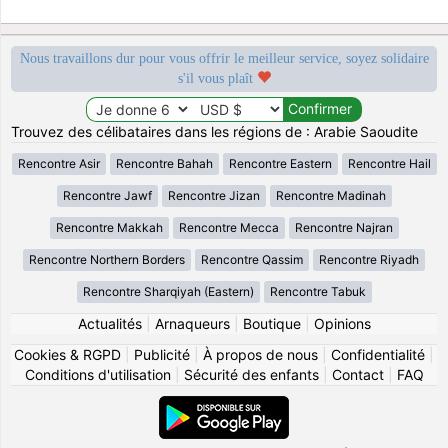
Nous travaillons dur pour vous offrir le meilleur service, soyez solidaire
s'il vous plaît
Trouvez des célibataires dans les régions de : Arabie Saoudite
Rencontre Asir
Rencontre Bahah
Rencontre Eastern
Rencontre Hail
Rencontre Jawf
Rencontre Jizan
Rencontre Madinah
Rencontre Makkah
Rencontre Mecca
Rencontre Najran
Rencontre Northern Borders
Rencontre Qassim
Rencontre Riyadh
Rencontre Sharqiyah (Eastern)
Rencontre Tabuk
Actualités
|
Arnaqueurs
|
Boutique
|
Opinions
Cookies & RGPD
|
Publicité
|
À propos de nous
|
Confidentialité
|
Conditions d'utilisation
|
Sécurité des enfants
|
Contact
|
FAQ