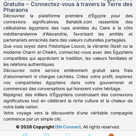
Gratuite – Connectez-vous à travers la Terre des
Pharaons
Découvrez la plateforme première d'Égypte pour des
connexions significatives. Bahebik.com rassemble des
célibataires égyptiens des rues animées du Caire à la côte
méditerranéenne d'Alexandrie, favorisant les amitiés et
partenariats enracinés dans des valeurs culturelles partagées.
Que vous soyez dans l'historique Louxor, la vibrante Gizeh ou la
moderne Charm el-Cheikh, connectez-vous avec des Égyptiens
compatibles qui apprécient la tradition, les valeurs familiales et
les relations authentiques.
Découvrez notre service entièrement gratuit sans frais
d'abonnement ni charges cachées. Créez votre profil, explorez
vos compatriotes égyptiens dans votre gouvernorat et
commencez des conversations qui honorent votre héritage.
Rejoignez des milliers d'Égyptiens construisant des connexions
significatives tout en célébrant la riche culture et la chaleur de
notre belle nation.
Votre voyage vers la découverte d'une véritable compagnie
commence par un simple clic.
© 2026 Copyright
ISN Connect
.
All rights reserved.