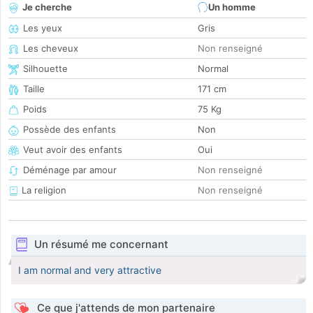
Je cherche
Un homme
Les yeux
Gris
Les cheveux
Non renseigné
Silhouette
Normal
Taille
171 cm
Poids
75 Kg
Possède des enfants
Non
Veut avoir des enfants
Oui
Déménage par amour
Non renseigné
La religion
Non renseigné
Un résumé me concernant
I am normal and very attractive
Ce que j'attends de mon partenaire