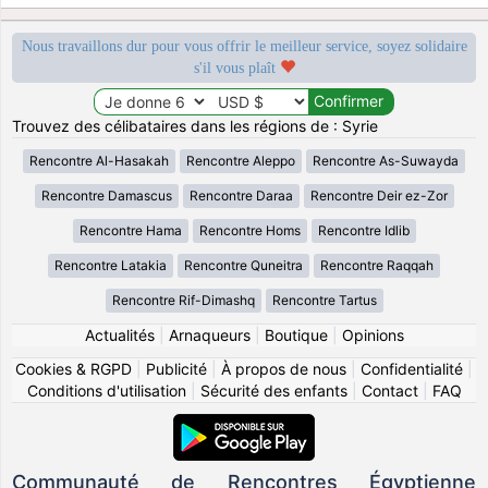
Nous travaillons dur pour vous offrir le meilleur service, soyez solidaire
s'il vous plaît
Trouvez des célibataires dans les régions de : Syrie
Rencontre Al-Hasakah
Rencontre Aleppo
Rencontre As-Suwayda
Rencontre Damascus
Rencontre Daraa
Rencontre Deir ez-Zor
Rencontre Hama
Rencontre Homs
Rencontre Idlib
Rencontre Latakia
Rencontre Quneitra
Rencontre Raqqah
Rencontre Rif-Dimashq
Rencontre Tartus
Actualités
|
Arnaqueurs
|
Boutique
|
Opinions
Cookies & RGPD
|
Publicité
|
À propos de nous
|
Confidentialité
|
Conditions d'utilisation
|
Sécurité des enfants
|
Contact
|
FAQ
Communauté de Rencontres Égyptienne