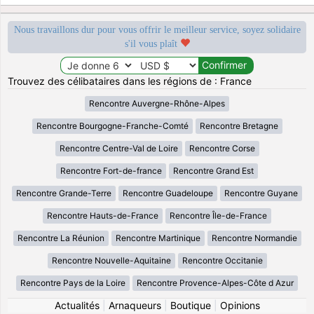
Nous travaillons dur pour vous offrir le meilleur service, soyez solidaire
s'il vous plaît
Trouvez des célibataires dans les régions de : France
Rencontre Auvergne-Rhône-Alpes
Rencontre Bourgogne-Franche-Comté
Rencontre Bretagne
Rencontre Centre-Val de Loire
Rencontre Corse
Rencontre Fort-de-france
Rencontre Grand Est
Rencontre Grande-Terre
Rencontre Guadeloupe
Rencontre Guyane
Rencontre Hauts-de-France
Rencontre Île-de-France
Rencontre La Réunion
Rencontre Martinique
Rencontre Normandie
Rencontre Nouvelle-Aquitaine
Rencontre Occitanie
Rencontre Pays de la Loire
Rencontre Provence-Alpes-Côte d Azur
Actualités
|
Arnaqueurs
|
Boutique
|
Opinions