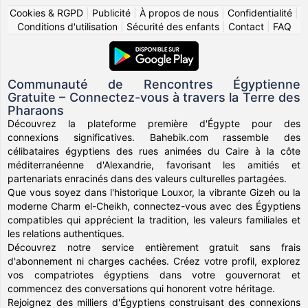
Cookies & RGPD
|
Publicité
|
À propos de nous
|
Confidentialité
|
Conditions d'utilisation
|
Sécurité des enfants
|
Contact
|
FAQ
Communauté de Rencontres Égyptienne
Gratuite – Connectez-vous à travers la Terre des
Pharaons
Découvrez la plateforme première d'Égypte pour des
connexions significatives. Bahebik.com rassemble des
célibataires égyptiens des rues animées du Caire à la côte
méditerranéenne d'Alexandrie, favorisant les amitiés et
partenariats enracinés dans des valeurs culturelles partagées.
Que vous soyez dans l'historique Louxor, la vibrante Gizeh ou la
moderne Charm el-Cheikh, connectez-vous avec des Égyptiens
compatibles qui apprécient la tradition, les valeurs familiales et
les relations authentiques.
Découvrez notre service entièrement gratuit sans frais
d'abonnement ni charges cachées. Créez votre profil, explorez
vos compatriotes égyptiens dans votre gouvernorat et
commencez des conversations qui honorent votre héritage.
Rejoignez des milliers d'Égyptiens construisant des connexions