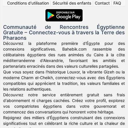
Conditions d'utilisation
|
Sécurité des enfants
|
Contact
|
FAQ
Communauté de Rencontres Égyptienne
Gratuite – Connectez-vous à travers la Terre des
Pharaons
Découvrez la plateforme première d'Égypte pour des
connexions significatives. Bahebik.com rassemble des
célibataires égyptiens des rues animées du Caire à la côte
méditerranéenne d'Alexandrie, favorisant les amitiés et
partenariats enracinés dans des valeurs culturelles partagées.
Que vous soyez dans l'historique Louxor, la vibrante Gizeh ou la
moderne Charm el-Cheikh, connectez-vous avec des Égyptiens
compatibles qui apprécient la tradition, les valeurs familiales et
les relations authentiques.
Découvrez notre service entièrement gratuit sans frais
d'abonnement ni charges cachées. Créez votre profil, explorez
vos compatriotes égyptiens dans votre gouvernorat et
commencez des conversations qui honorent votre héritage.
Rejoignez des milliers d'Égyptiens construisant des connexions
significatives tout en célébrant la riche culture et la chaleur de