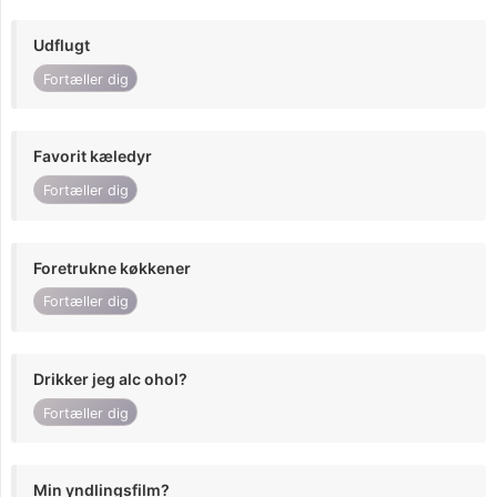
Udflugt
Fortæller dig
Favorit kæledyr
Fortæller dig
Foretrukne køkkener
Fortæller dig
Drikker jeg alc ohol?
Fortæller dig
Min yndlingsfilm?