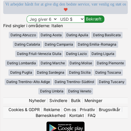
Vi arbejder hårdt for at give dig den bedste service, vær venlig og støt os
Find singler i områderne: Italien
Dating Abruzzo
Dating Aosta
Dating Apulia
Dating Basilicata
Dating Calabria
Dating Campania
Dating Emilia-Romagna
Dating Friuli-Venezia Giulia
Dating Lazio
Dating Liguria
Dating Lombardia
Dating Marche
Dating Molise
Dating Piemonte
Dating Puglia
Dating Sardegna
Dating Sicilia
Dating Toscana
Dating Trentino-Alto Adige
Dating Trentino-Südtirol
Dating Tuscany
Dating Umbria
Dating Veneto
Nyheder
|
Svindlere
|
Butik
|
Meninger
Cookies & GDPR
|
Reklame
|
Om os
|
Privatliv
|
Brugsvilkår
|
Børnesikkerhed
|
Kontakt
|
FAQ