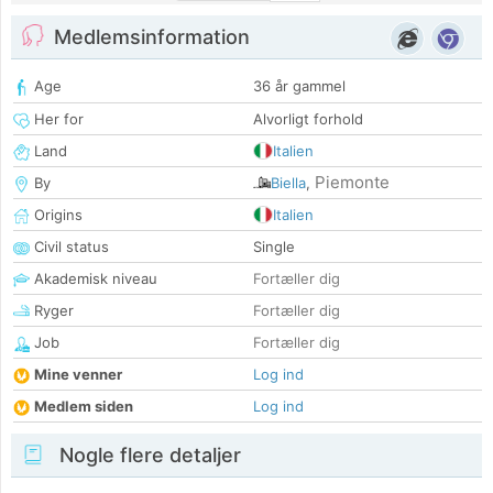
Medlemsinformation
Age
36 år gammel
Her for
Alvorligt forhold
Land
Italien
Piemonte
By
Biella
,
Origins
Italien
Civil status
Single
Akademisk niveau
Fortæller dig
Ryger
Fortæller dig
Job
Fortæller dig
Mine venner
Log ind
Medlem siden
Log ind
Nogle flere detaljer