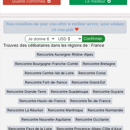
Qualité confirmée
Le meilleur
Nous travaillons dur pour vous offrir le meilleur service, soyez solidaire
s'il vous plaît
Trouvez des célibataires dans les régions de : France
Rencontre Auvergne-Rhône-Alpes
Rencontre Bourgogne-Franche-Comté
Rencontre Bretagne
Rencontre Centre-Val de Loire
Rencontre Corse
Rencontre Fort-de-france
Rencontre Grand Est
Rencontre Grande-Terre
Rencontre Guadeloupe
Rencontre Guyane
Rencontre Hauts-de-France
Rencontre Île-de-France
Rencontre La Réunion
Rencontre Martinique
Rencontre Normandie
Rencontre Nouvelle-Aquitaine
Rencontre Occitanie
Rencontre Pays de la Loire
Rencontre Provence-Alpes-Côte d Azur