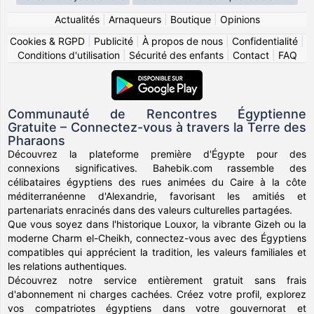
Actualités
|
Arnaqueurs
|
Boutique
|
Opinions
Cookies & RGPD
|
Publicité
|
À propos de nous
|
Confidentialité
|
Conditions d'utilisation
|
Sécurité des enfants
|
Contact
|
FAQ
Communauté de Rencontres Égyptienne
Gratuite – Connectez-vous à travers la Terre des
Pharaons
Découvrez la plateforme première d'Égypte pour des
connexions significatives. Bahebik.com rassemble des
célibataires égyptiens des rues animées du Caire à la côte
méditerranéenne d'Alexandrie, favorisant les amitiés et
partenariats enracinés dans des valeurs culturelles partagées.
Que vous soyez dans l'historique Louxor, la vibrante Gizeh ou la
moderne Charm el-Cheikh, connectez-vous avec des Égyptiens
compatibles qui apprécient la tradition, les valeurs familiales et
les relations authentiques.
Découvrez notre service entièrement gratuit sans frais
d'abonnement ni charges cachées. Créez votre profil, explorez
vos compatriotes égyptiens dans votre gouvernorat et