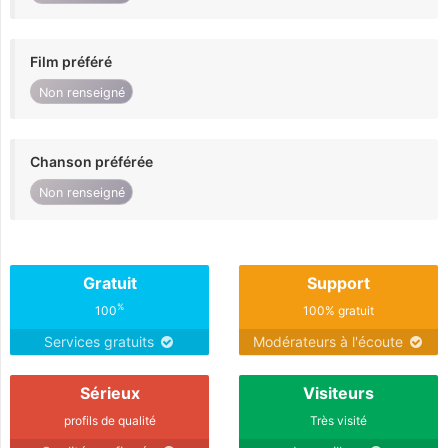
Film préféré
Non renseigné
Chanson préférée
Non renseigné
Gratuit
Support
%
100
100% gratuit
Services gratuits
Modérateurs à l'écoute
Sérieux
Visiteurs
profils de qualité
Très visité