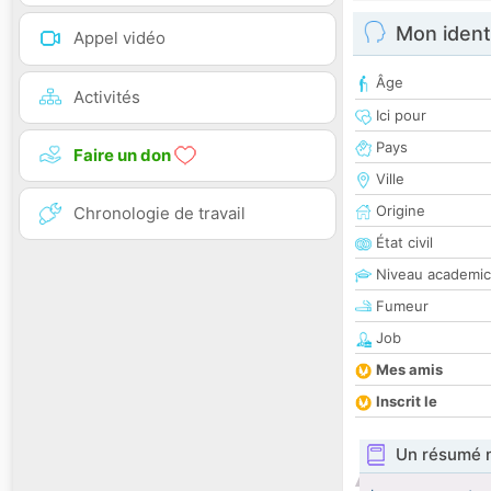
Mon ident
Appel vidéo
Âge
Activités
Ici pour
Pays
Faire un don
Ville
Origine
Chronologie de travail
État civil
Niveau academic
Fumeur
Job
Mes amis
Inscrit le
Un résumé 