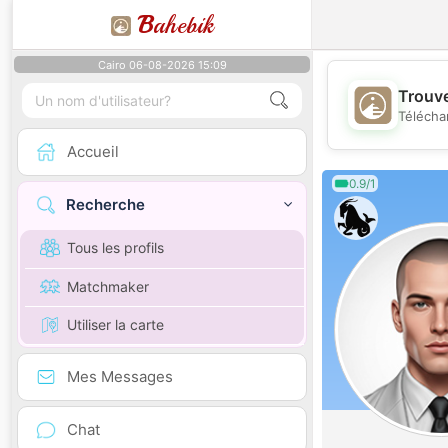
B
ahebik
Cairo 06-08-2026 15:09
Trouve
Télécha
Accueil
0.9/1
Recherche
Tous les profils
Matchmaker
Utiliser la carte
Mes Messages
Chat