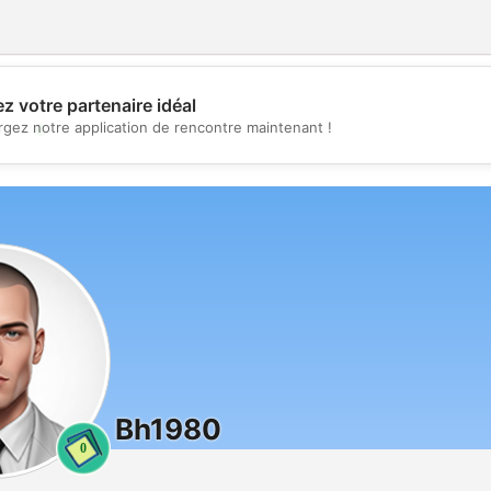
z votre partenaire idéal
💖
rgez notre application de rencontre maintenant !
💕
Bh1980
0