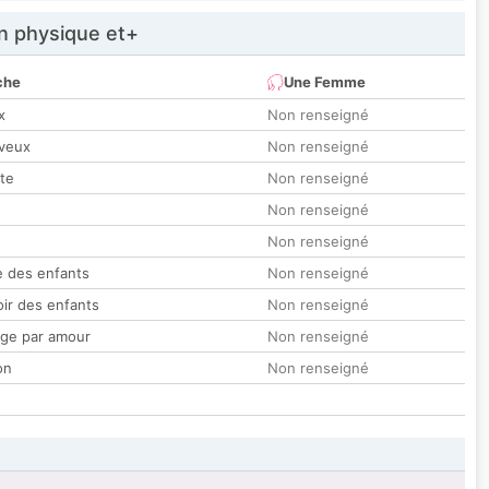
 physique et+
che
Une Femme
x
Non renseigné
veux
Non renseigné
tte
Non renseigné
Non renseigné
Non renseigné
 des enfants
Non renseigné
oir des enfants
Non renseigné
ge par amour
Non renseigné
on
Non renseigné