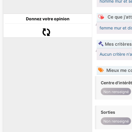
homme mur et se
Ce que j'at
Donnez votre opinion
femme mur et di
Mes critères
Aucun critère n'
Mieux me co
Centre d'intérê
Non renseigné
Sorties
Non renseigné