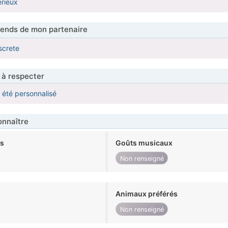
rieux
tends de mon partenaire
screte
 à respecter
a été personnalisé
nnaître
ts
Goûts musicaux
Non renseigné
Animaux préférés
Non renseigné