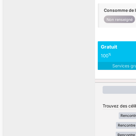
Consomme de l'
Non renseigné
Gratuit
%
100
Services gr
Trouvez des céli
Rencont
Rencontre 
Rencontre 