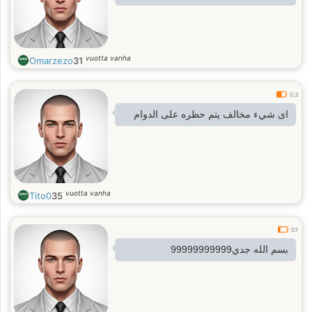
vuotta vanha
Omarzezo
31
0.3
اى شيء مخالف يتم حظره على الدوام
vuotta vanha
Tito0
35
0.1
بسم الله جدي99999999999