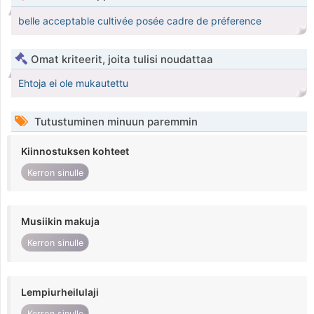
belle acceptable cultivée posée cadre de préference
Omat kriteerit, joita tulisi noudattaa
Ehtoja ei ole mukautettu
Tutustuminen minuun paremmin
Kiinnostuksen kohteet
Kerron sinulle
Musiikin makuja
Kerron sinulle
Lempiurheilulaji
Kerron sinulle