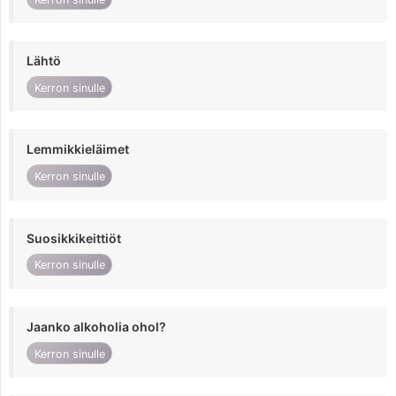
Lähtö
Kerron sinulle
Lemmikkieläimet
Kerron sinulle
Suosikkikeittiöt
Kerron sinulle
Jaanko alkoholia ohol?
Kerron sinulle