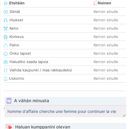
Etsitään
Nainen
Silmät
Kerron sinulle
Hiukset
Kerron sinulle
Keho
Kerron sinulle
Korkeus
Kerron sinulle
Paino
Kerron sinulle
Onko lapset
Kerron sinulle
Haluatko saada lapsia
Kerron sinulle
Vaihda kaupunki / maa rakkaudeksi
Kerron sinulle
Uskonto
Kerron sinulle
A vähän minusta
homme d'affaire cherche une femme pour continuer la vie
Haluan kumppanini olevan