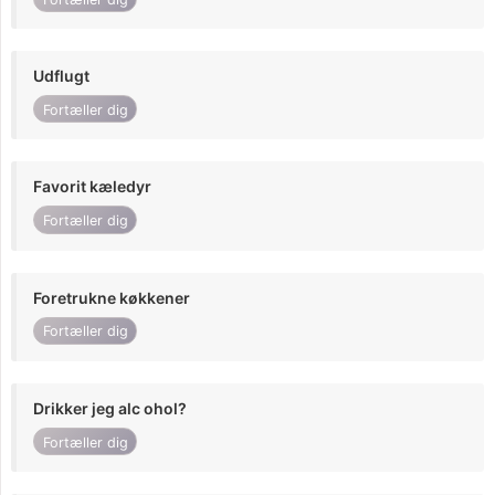
Udflugt
Fortæller dig
Favorit kæledyr
Fortæller dig
Foretrukne køkkener
Fortæller dig
Drikker jeg alc ohol?
Fortæller dig