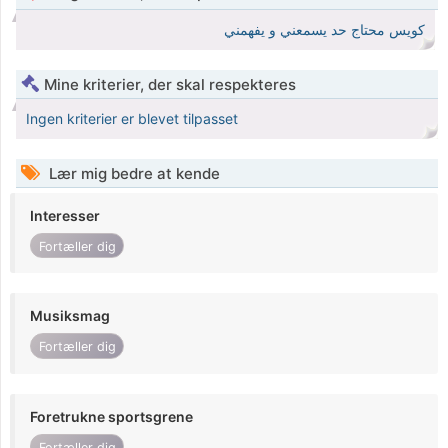
كويس محتاج حد يسمعني و يفهمني
Mine kriterier, der skal respekteres
Ingen kriterier er blevet tilpasset
Lær mig bedre at kende
Interesser
Fortæller dig
Musiksmag
Fortæller dig
Foretrukne sportsgrene
Fortæller dig