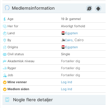
Medlemsinformation
Age
19 år gammel
Her for
Alvorligt forhold
Land
Egypten
Cairo
By
Cairo
,
Origins
Egypten
Civil status
Single
Akademisk niveau
Fortæller dig
Ryger
Fortæller dig
Job
Fortæller dig
Mine venner
Log ind
Medlem siden
Log ind
Nogle flere detaljer