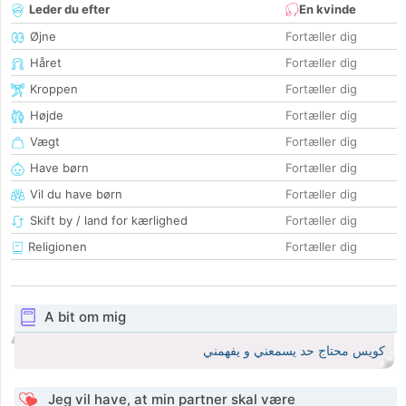
Leder du efter
En kvinde
Øjne
Fortæller dig
Håret
Fortæller dig
Kroppen
Fortæller dig
Højde
Fortæller dig
Vægt
Fortæller dig
Have børn
Fortæller dig
Vil du have børn
Fortæller dig
Skift by / land for kærlighed
Fortæller dig
Religionen
Fortæller dig
A bit om mig
كويس محتاج حد يسمعني و يفهمني
Jeg vil have, at min partner skal være