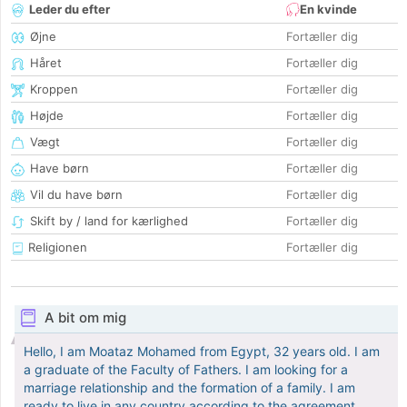
Leder du efter
En kvinde
Øjne
Fortæller dig
Håret
Fortæller dig
Kroppen
Fortæller dig
Højde
Fortæller dig
Vægt
Fortæller dig
Have børn
Fortæller dig
Vil du have børn
Fortæller dig
Skift by / land for kærlighed
Fortæller dig
Religionen
Fortæller dig
A bit om mig
Hello, I am Moataz Mohamed from Egypt, 32 years old. I am
a graduate of the Faculty of Fathers. I am looking for a
marriage relationship and the formation of a family. I am
ready to live in any country according to the agreement.