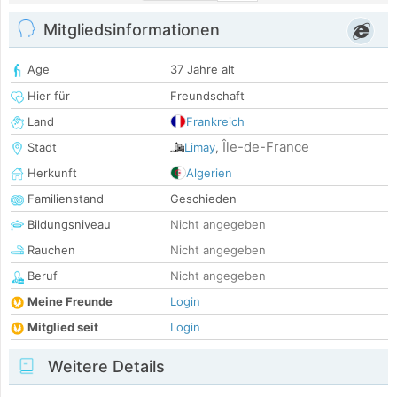
Mitgliedsinformationen
Age
37 Jahre alt
Hier für
Freundschaft
Land
Frankreich
Île-de-France
Stadt
Limay
,
Herkunft
Algerien
Familienstand
Geschieden
Bildungsniveau
Nicht angegeben
Rauchen
Nicht angegeben
Beruf
Nicht angegeben
Meine Freunde
Login
Mitglied seit
Login
Weitere Details