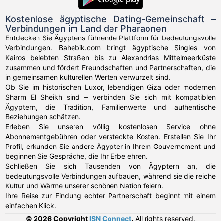
Kostenlose ägyptische Dating-Gemeinschaft –
Verbindungen im Land der Pharaonen
Entdecken Sie Ägyptens führende Plattform für bedeutungsvolle
Verbindungen. Bahebik.com bringt ägyptische Singles von
Kairos belebten Straßen bis zu Alexandrias Mittelmeerküste
zusammen und fördert Freundschaften und Partnerschaften, die
in gemeinsamen kulturellen Werten verwurzelt sind.
Ob Sie im historischen Luxor, lebendigen Giza oder modernen
Sharm El Sheikh sind – verbinden Sie sich mit kompatiblen
Ägyptern, die Tradition, Familienwerte und authentische
Beziehungen schätzen.
Erleben Sie unseren völlig kostenlosen Service ohne
Abonnementgebühren oder versteckte Kosten. Erstellen Sie Ihr
Profil, erkunden Sie andere Ägypter in Ihrem Gouvernement und
beginnen Sie Gespräche, die Ihr Erbe ehren.
Schließen Sie sich Tausenden von Ägyptern an, die
bedeutungsvolle Verbindungen aufbauen, während sie die reiche
Kultur und Wärme unserer schönen Nation feiern.
Ihre Reise zur Findung echter Partnerschaft beginnt mit einem
einfachen Klick.
© 2026 Copyright
ISN Connect
.
All rights reserved.