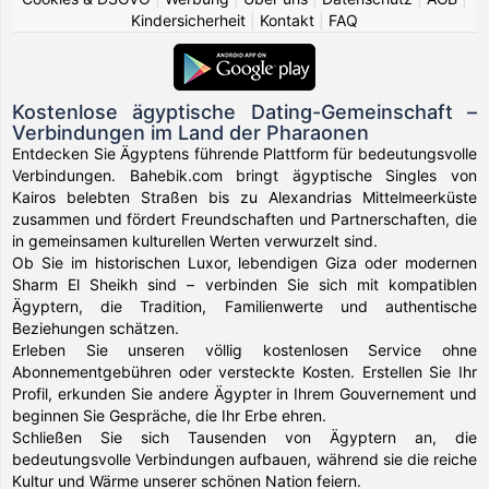
Kindersicherheit
|
Kontakt
|
FAQ
Kostenlose ägyptische Dating-Gemeinschaft –
Verbindungen im Land der Pharaonen
Entdecken Sie Ägyptens führende Plattform für bedeutungsvolle
Verbindungen. Bahebik.com bringt ägyptische Singles von
Kairos belebten Straßen bis zu Alexandrias Mittelmeerküste
zusammen und fördert Freundschaften und Partnerschaften, die
in gemeinsamen kulturellen Werten verwurzelt sind.
Ob Sie im historischen Luxor, lebendigen Giza oder modernen
Sharm El Sheikh sind – verbinden Sie sich mit kompatiblen
Ägyptern, die Tradition, Familienwerte und authentische
Beziehungen schätzen.
Erleben Sie unseren völlig kostenlosen Service ohne
Abonnementgebühren oder versteckte Kosten. Erstellen Sie Ihr
Profil, erkunden Sie andere Ägypter in Ihrem Gouvernement und
beginnen Sie Gespräche, die Ihr Erbe ehren.
Schließen Sie sich Tausenden von Ägyptern an, die
bedeutungsvolle Verbindungen aufbauen, während sie die reiche
Kultur und Wärme unserer schönen Nation feiern.