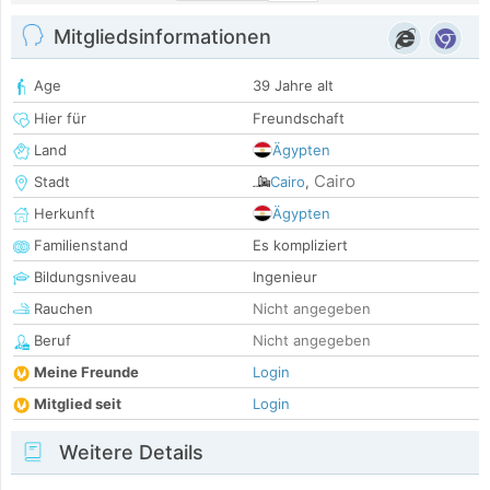
Mitgliedsinformationen
Age
39 Jahre alt
Hier für
Freundschaft
Land
Ägypten
Cairo
Stadt
Cairo
,
Herkunft
Ägypten
Familienstand
Es kompliziert
Bildungsniveau
Ingenieur
Rauchen
Nicht angegeben
Beruf
Nicht angegeben
Meine Freunde
Login
Mitglied seit
Login
Weitere Details