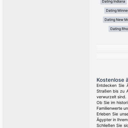
Dating Indiana
Dating Minne
Dating New M
Dating Rho
Kostenlose 
Entdecken Sie Ä
Straßen bis zu 
verwurzelt sind.
Ob Sie im histor
Familienwerte u
Erleben Sie uns
Ägypter in Ihrem
Schließen Sie s