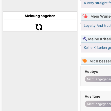
A very straight 
Meinung abgeben
Mein Wunsc
Loyalty And truth
Meine Kriter
Keine Kriterien g
Mich besser
Hobbys
Nicht angegebe
Ausflüge
Nicht angegebe