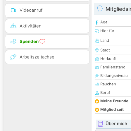
Mitglieds
Videoanruf
Age
Aktivitäten
Hier für
Land
Spenden
Stadt
Arbeitszeitachse
Herkunft
Familienstand
Bildungsniveau
Rauchen
Beruf
Meine Freunde
Mitglied seit
Über mich