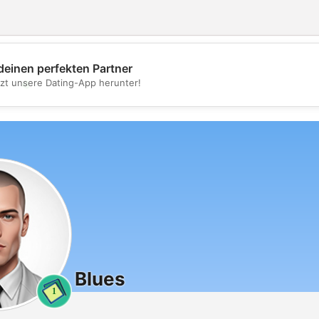
deinen perfekten Partner
💖
tzt unsere Dating-App herunter!
💕
Blues
1