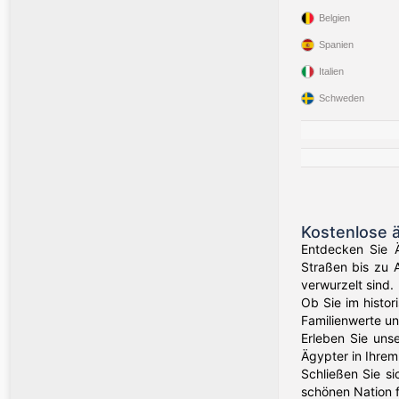
Belgien
Spanien
Italien
Schweden
Kostenlose 
Entdecken Sie Ä
Straßen bis zu 
verwurzelt sind.
Ob Sie im histor
Familienwerte u
Erleben Sie uns
Ägypter in Ihrem
Schließen Sie s
schönen Nation f