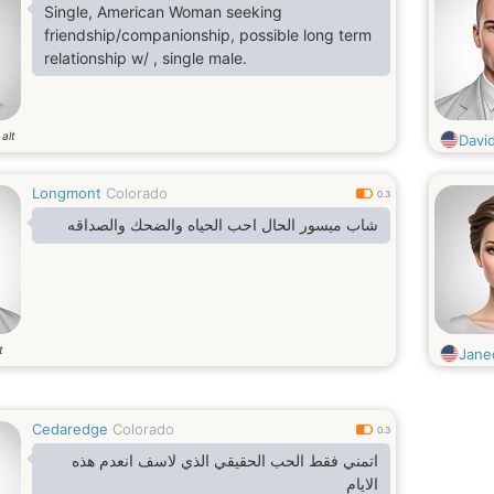
Single, American Woman seeking
friendship/companionship, possible long term
relationship w/ , single male.
alt
Davi
Longmont
Colorado
0.3
شاب ميسور الحال احب الحياه والضحك والصداقه
t
Jane
Cedaredge
Colorado
0.3
اتمني فقط الحب الحقيقي الذي لاسف انعدم هذه
الايام