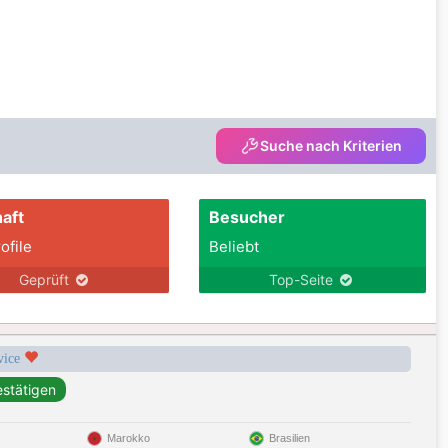
Suche nach Kriterien
aft
Besucher
ofile
Beliebt
Geprüft
Top-Seite
rvice
Marokko
Brasilien