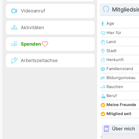
Mitglieds
Videoanruf
Age
Aktivitäten
Hier für
Land
Spenden
Stadt
Herkunft
Arbeitszeitachse
Familienstand
Bildungsniveau
Rauchen
Beruf
Meine Freunde
Mitglied seit
Über mich