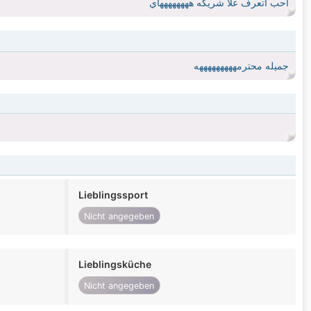
احب اتعرف علا شريكه ههههههههاي
جميله محترمهههههههههه
Lieblingssport
Nicht angegeben
Lieblingsküche
Nicht angegeben