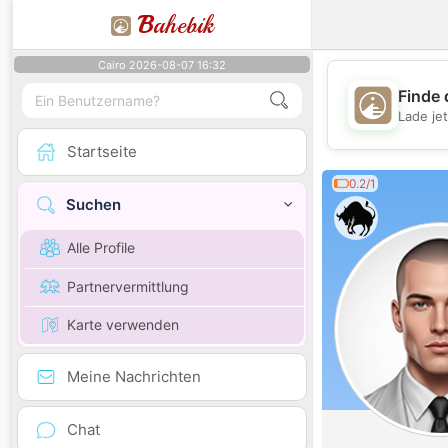
B
ahebik
Cairo 2026-08-07 16:32
Finde 
Lade je
Startseite
0.2/1
Suchen
Alle Profile
Partnervermittlung
Karte verwenden
Meine Nachrichten
Chat