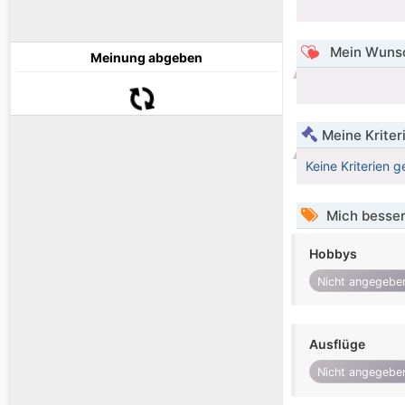
Mein Wunsc
Meinung abgeben
Meine Kriter
Keine Kriterien g
Mich besser
Hobbys
Nicht angegebe
Ausflüge
Nicht angegebe