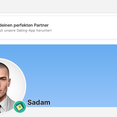
deinen perfekten Partner
💖
tzt unsere Dating-App herunter!
💕
Sadam
0