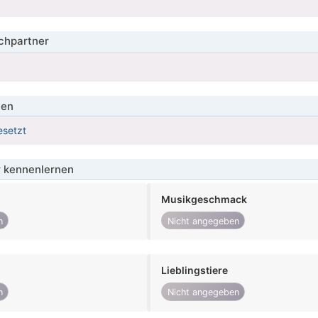
hpartner
ien
esetzt
 kennenlernen
Musikgeschmack
n
Nicht angegeben
Lieblingstiere
n
Nicht angegeben