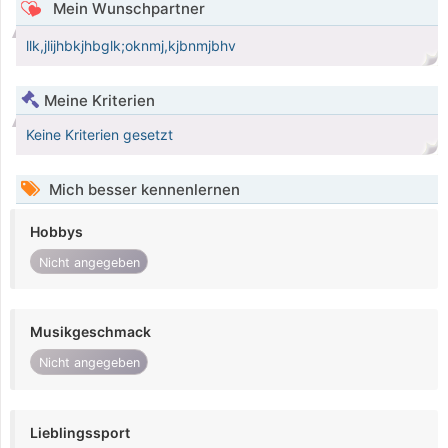
Mein Wunschpartner
llk,jlijhbkjhbglk;oknmj,kjbnmjbhv
Meine Kriterien
Keine Kriterien gesetzt
Mich besser kennenlernen
Hobbys
Nicht angegeben
Musikgeschmack
Nicht angegeben
Lieblingssport