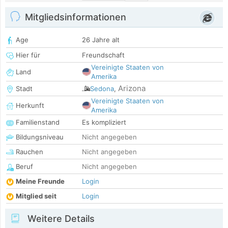
Mitgliedsinformationen
Age
26 Jahre alt
Hier für
Freundschaft
Vereinigte Staaten von
Land
Amerika
Arizona
Stadt
Sedona
,
Vereinigte Staaten von
Herkunft
Amerika
Familienstand
Es kompliziert
Bildungsniveau
Nicht angegeben
Rauchen
Nicht angegeben
Beruf
Nicht angegeben
Meine Freunde
Login
Mitglied seit
Login
Weitere Details