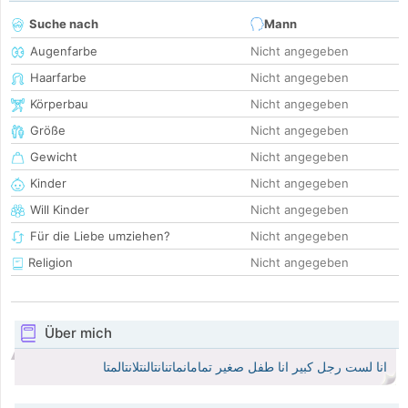
Suche nach
Mann
Augenfarbe
Nicht angegeben
Haarfarbe
Nicht angegeben
Körperbau
Nicht angegeben
Größe
Nicht angegeben
Gewicht
Nicht angegeben
Kinder
Nicht angegeben
Will Kinder
Nicht angegeben
Für die Liebe umziehen?
Nicht angegeben
Religion
Nicht angegeben
Über mich
انا لست رجل كبير انا طفل صغير تمامانماتنانتالنتلانتالمتا