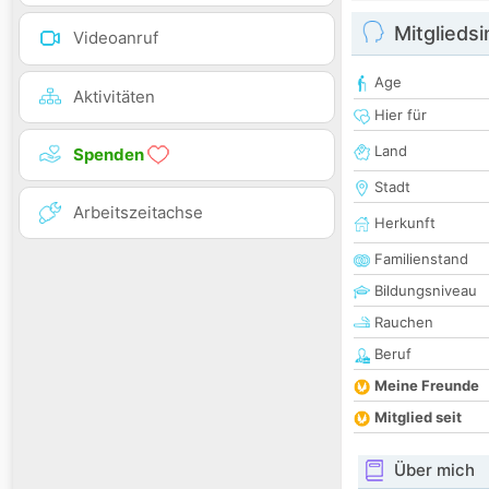
Mitglieds
Videoanruf
Age
Aktivitäten
Hier für
Land
Spenden
Stadt
Arbeitszeitachse
Herkunft
Familienstand
Bildungsniveau
Rauchen
Beruf
Meine Freunde
Mitglied seit
Über mich