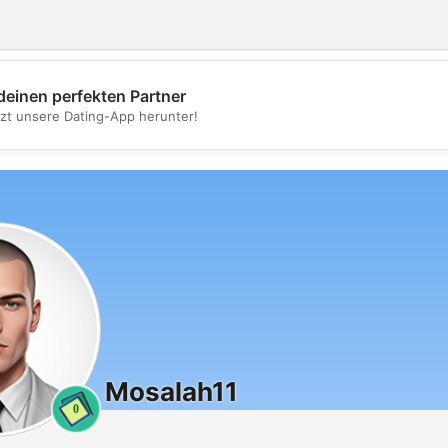
deinen perfekten Partner
💖
tzt unsere Dating-App herunter!
💕
Mosalah11
0