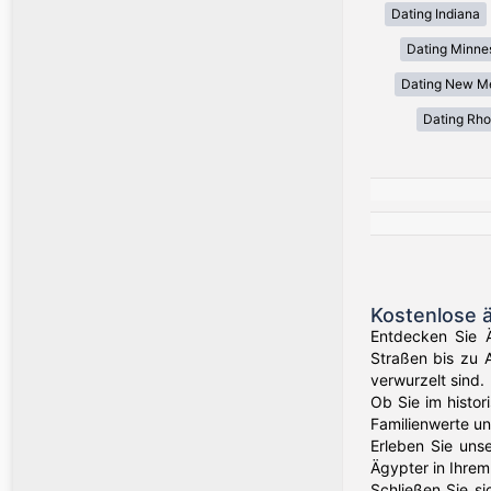
Dating Indiana
Dating Minne
Dating New M
Dating Rho
Kostenlose 
Entdecken Sie Ä
Straßen bis zu 
verwurzelt sind.
Ob Sie im histor
Familienwerte u
Erleben Sie uns
Ägypter in Ihrem
Schließen Sie s