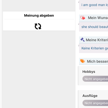
i am good man l
Meinung abgeben
Mein Wunsc
she should beaut
Meine Kriter
Keine Kriterien g
Mich besser
Hobbys
Nicht angegebe
Ausflüge
Nicht angegebe