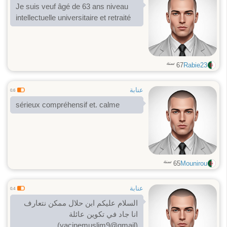
Je suis veuf âgé de 63 ans niveau
intellectuelle universitaire et retraité
سنة
67
Rabie23
عنابة
0.6
sérieux compréhensif et. calme
سنة
65
Mounirou
عنابة
0.4
السلام عليكم ابن حلال ممكن نتعارف
انا جاد في تكوين عائلة
(yacinemuslim9@gmail)