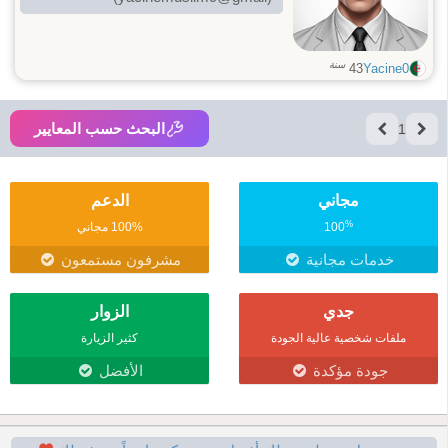
سنة
43
Yacine0
البحث حسب المعايير
1
مجاني
الدعم
%
100
100% مجاني
خدمات مجانية
مشرفون مستمعون
جدي
الزوار
ملفات شخصية عالية الجودة
كثير الزيارة
جودة مؤكدة
الأفضل