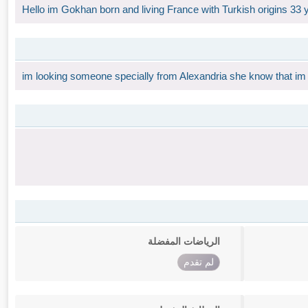
Hello im Gokhan born and living France with Turkish origins 33
im looking someone specially from Alexandria she know that im
الرياضات المفضلة
لم تقدم