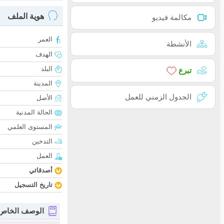
هوية الملف
مكالمة فيديو
العمر
الأنشطة
الهدف
البلد
تبرع
المدينة
الجدول الزمني للعمل
الأصل
الحالة المدنية
المستوى العلمي
التدخين
العمل
أصدقائي
تاريخ التسجيل
الوصف الخاص