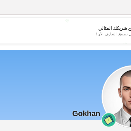
💖
 شريكك المثالي
 تطبيق التعارف الآن!
💕
Gokhan
1