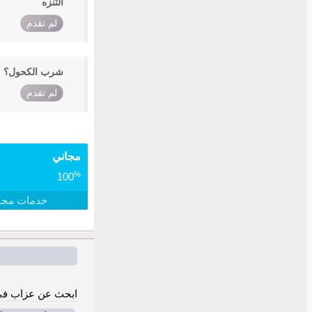
التنزه
لم تقدم
شرب الكحول؟
لم تقدم
مجاني
%
100
خدمات مجا
ابحث عن عزاب في