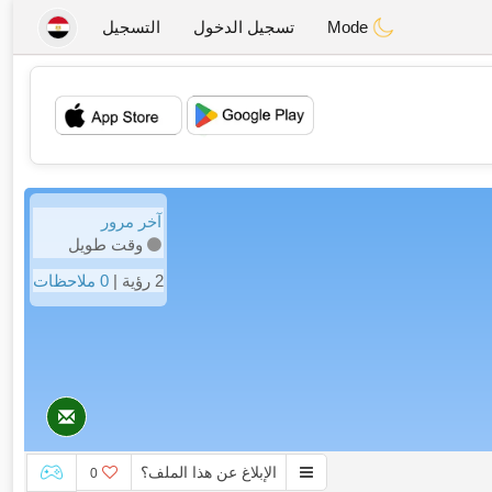
Mode
تسجيل الدخول
التسجيل
💖
💕
آخر مرور
وقت طويل
2 رؤية |
0 ملاحظات
الإبلاغ عن هذا الملف؟
0