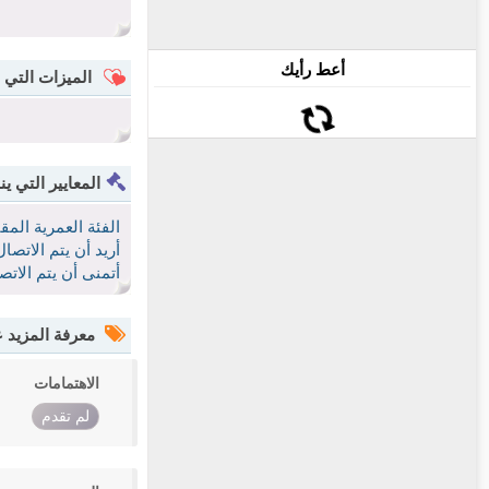
أعط رأيك
الميزات التي 
المعايير التي ين
الفئة العمرية الم
أريد أن يتم الاتص
أتمنى أن يتم الات
معرفة المزيد
الاهتمامات
لم تقدم