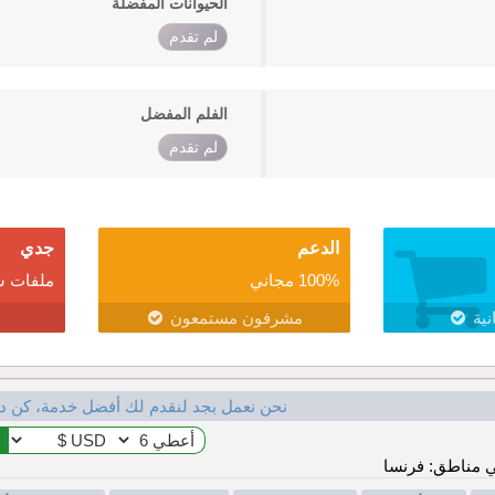
الحيوانات المفضلة
لم تقدم
الفلم المفضل
لم تقدم
الدعم
جدي
100% مجاني
ملفات ش
نية
مشرفون مستمعون
نحن نعمل بجد لنقدم لك أفضل خدمة، كن د
 مناطق: فرنسا