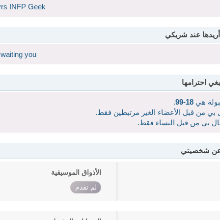
 yrs INFP Geek
أريدها عند شريكي
 waiting you
بغي احترامها
قبولة هي
18-99
.
ال بي من قبل الأعضاء الغير مرتبطين فقط.
صال بي من قبل النساء فقط.
 عن شخصيتي
الأذواق الموسيقية
لم تقدم