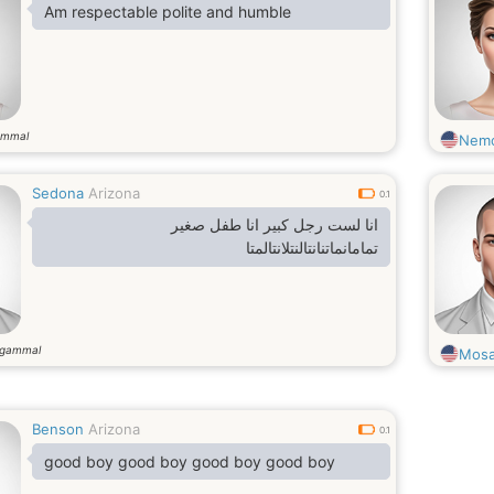
Am respectable polite and humble
ammal
Nem
Sedona
Arizona
0.1
انا لست رجل كبير انا طفل صغير
تمامانماتنانتالنتلانتالمتا
 gammal
Mosa
Benson
Arizona
0.1
good boy good boy good boy good boy