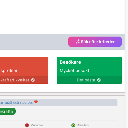
Sök efter kriterier
s
Besökare
tsprofiler
Mycket besökt
kräftad kvalitet
Det bästa
var snäll och stöd oss
Marocko
Brasilien