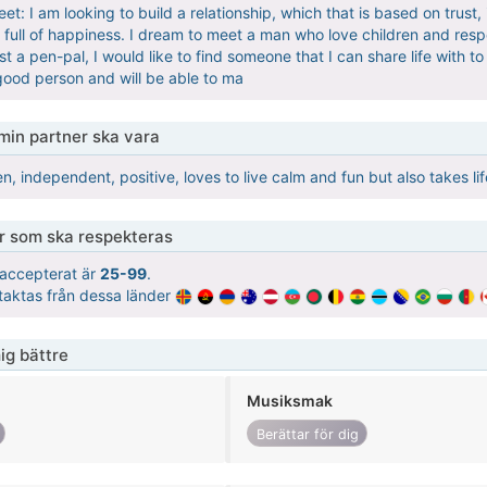
eet: I am looking to build a relationship, which that is based on trust,
 full of happiness. I dream to meet a man who love children and respec
ust a pen-pal, I would like to find someone that I can share life with t
good person and will be able to ma
 min partner ska vara
n, independent, positive, loves to live calm and fun but also takes l
er som ska respekteras
t accepterat är
25-99
.
ntaktas från dessa länder
ig bättre
Musiksmak
Berättar för dig