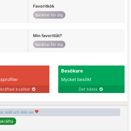
Favoritkök
Berättar för dig
Min favoritlåt?
Berättar för dig
s
Besökare
tsprofiler
Mycket besökt
kräftad kvalitet
Det bästa
var snäll och stöd oss