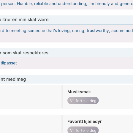
 person. Humble, reliable and understanding, I'm friendly and generou
partneren min skal være
ard to meeting someone that's loving, caring, trustworthy, accommo
er som skal respekteres
 tilpasset
jent med meg
Musiksmak
Vil fortelle deg
Favoritt kjæledyr
Vil fortelle deg