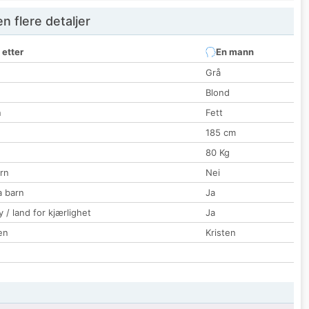
 flere detaljer
 etter
En mann
Grå
Blond
n
Fett
185 cm
80 Kg
rn
Nei
a barn
Ja
 / land for kjærlighet
Ja
en
Kristen