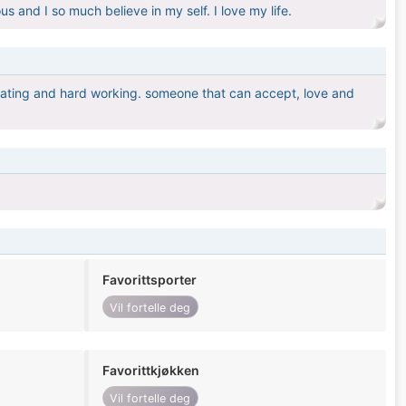
s and I so much believe in my self. I love my life.
dating and hard working. someone that can accept, love and
Favorittsporter
Vil fortelle deg
Favorittkjøkken
Vil fortelle deg