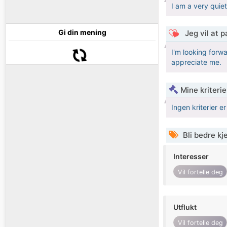
I am a very quiet
Gi din mening
Jeg vil at 
I'm looking forw
appreciate me.
Mine kriteri
Ingen kriterier er
Bli bedre k
Interesser
Vil fortelle deg
Utflukt
Vil fortelle deg