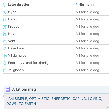
Leter du etter
En mann
Øyne
Vil fortelle deg
Håret
Vil fortelle deg
Kroppen
Vil fortelle deg
Høyde
Vil fortelle deg
Vekt
Vil fortelle deg
Have barn
Vil fortelle deg
Vil du ha barn
Vil fortelle deg
Endre by / land for kjærlighet
Vil fortelle deg
Religionen
Vil fortelle deg
A bit om meg
I AM SIMPLE, OPTIMISTIC, ENERGETIC, CARING, LOVING,
DOWN TO EARTH