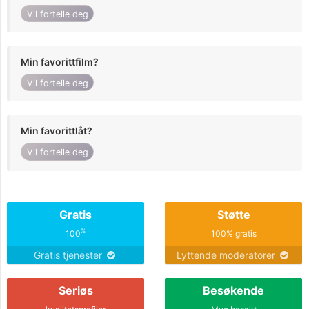
Vil fortelle deg
Min favorittfilm?
Vil fortelle deg
Min favorittlåt?
Vil fortelle deg
Gratis
Støtte
%
100
100% gratis
Gratis tjenester
Lyttende moderatorer
Seriøs
Besøkende