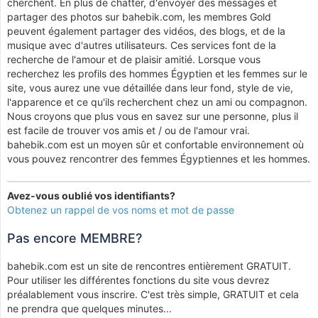
cherchent. En plus de chatter, d'envoyer des messages et
partager des photos sur bahebik.com, les membres Gold
peuvent également partager des vidéos, des blogs, et de la
musique avec d'autres utilisateurs. Ces services font de la
recherche de l'amour et de plaisir amitié. Lorsque vous
recherchez les profils des hommes Égyptien et les femmes sur le
site, vous aurez une vue détaillée dans leur fond, style de vie,
l'apparence et ce qu'ils recherchent chez un ami ou compagnon.
Nous croyons que plus vous en savez sur une personne, plus il
est facile de trouver vos amis et / ou de l'amour vrai.
bahebik.com est un moyen sûr et confortable environnement où
vous pouvez rencontrer des femmes Égyptiennes et les hommes.
Avez-vous oublié vos identifiants?
Obtenez un rappel de vos noms et mot de passe
Pas encore MEMBRE?
bahebik.com est un site de rencontres entièrement GRATUIT.
Pour utiliser les différentes fonctions du site vous devrez
préalablement vous inscrire. C'est très simple, GRATUIT et cela
ne prendra que quelques minutes...