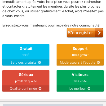
Immédiatement après votre inscription vous pourrez rechercher
et contacter gratuitement les membres du site les plus proches
de chez vous, ou utiliser gratuitement le tchat, alors n'hésitez pas
à vous inscrire!!
Enregistrez-vous maintenant pour rejoindre notre communauté!
Gratuit
Support
%
100
100% gratuit
Services gratuits
Modérateurs à l'écoute
Sérieux
Visiteurs
profils de qualité
Très visité
Qualité confirmée
Le meilleur