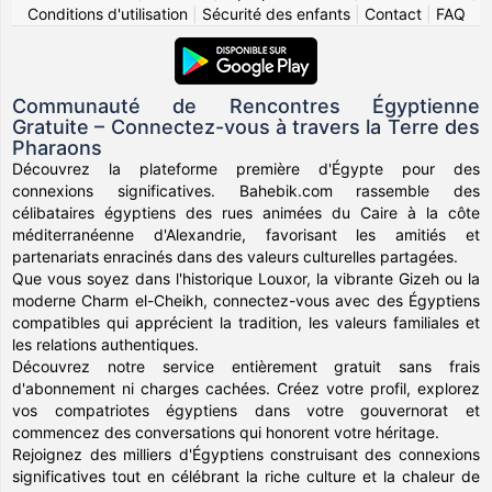
Conditions d'utilisation
|
Sécurité des enfants
|
Contact
|
FAQ
Communauté de Rencontres Égyptienne
Gratuite – Connectez-vous à travers la Terre des
Pharaons
Découvrez la plateforme première d'Égypte pour des
connexions significatives. Bahebik.com rassemble des
célibataires égyptiens des rues animées du Caire à la côte
méditerranéenne d'Alexandrie, favorisant les amitiés et
partenariats enracinés dans des valeurs culturelles partagées.
Que vous soyez dans l'historique Louxor, la vibrante Gizeh ou la
moderne Charm el-Cheikh, connectez-vous avec des Égyptiens
compatibles qui apprécient la tradition, les valeurs familiales et
les relations authentiques.
Découvrez notre service entièrement gratuit sans frais
d'abonnement ni charges cachées. Créez votre profil, explorez
vos compatriotes égyptiens dans votre gouvernorat et
commencez des conversations qui honorent votre héritage.
Rejoignez des milliers d'Égyptiens construisant des connexions
significatives tout en célébrant la riche culture et la chaleur de