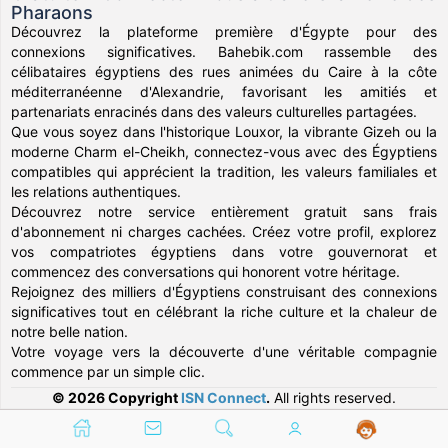
Pharaons
Découvrez la plateforme première d'Égypte pour des
connexions significatives. Bahebik.com rassemble des
célibataires égyptiens des rues animées du Caire à la côte
méditerranéenne d'Alexandrie, favorisant les amitiés et
partenariats enracinés dans des valeurs culturelles partagées.
Que vous soyez dans l'historique Louxor, la vibrante Gizeh ou la
moderne Charm el-Cheikh, connectez-vous avec des Égyptiens
compatibles qui apprécient la tradition, les valeurs familiales et
les relations authentiques.
Découvrez notre service entièrement gratuit sans frais
d'abonnement ni charges cachées. Créez votre profil, explorez
vos compatriotes égyptiens dans votre gouvernorat et
commencez des conversations qui honorent votre héritage.
Rejoignez des milliers d'Égyptiens construisant des connexions
significatives tout en célébrant la riche culture et la chaleur de
notre belle nation.
Votre voyage vers la découverte d'une véritable compagnie
commence par un simple clic.
© 2026 Copyright
ISN Connect
.
All rights reserved.