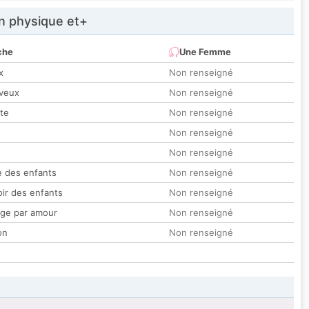
 physique et+
che
Une Femme
x
Non renseigné
veux
Non renseigné
tte
Non renseigné
Non renseigné
Non renseigné
 des enfants
Non renseigné
oir des enfants
Non renseigné
ge par amour
Non renseigné
on
Non renseigné