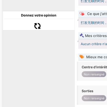
打发无聊的时间
Ce que j'at
Donnez votre opinion
打发无聊的时间
Mes critères
Aucun critère n'
Mieux me co
Centre d'intérê
Non renseigné
Sorties
Non renseigné