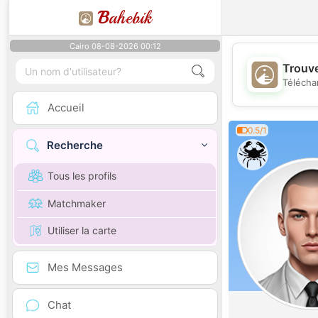
B
ahebik
Cairo 08-08-2026 00:12
Trouve
Télécha
Accueil
0.5/1
Recherche
Tous les profils
Matchmaker
Utiliser la carte
Mes Messages
Chat