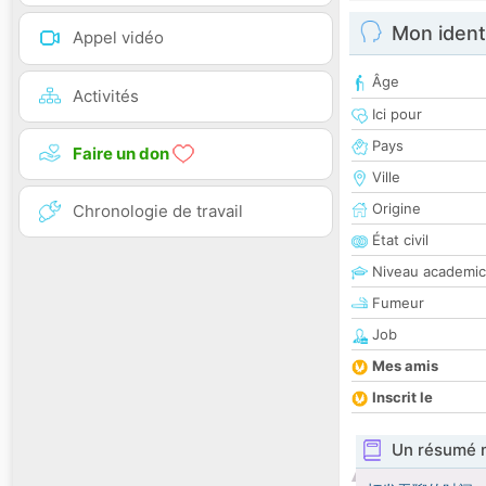
Mon ident
Appel vidéo
Âge
Activités
Ici pour
Pays
Faire un don
Ville
Origine
Chronologie de travail
État civil
Niveau academic
Fumeur
Job
Mes amis
Inscrit le
Un résumé 