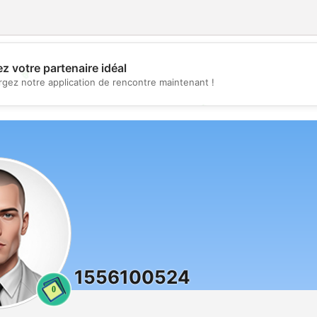
z votre partenaire idéal
💖
rgez notre application de rencontre maintenant !
💕
1556100524
0