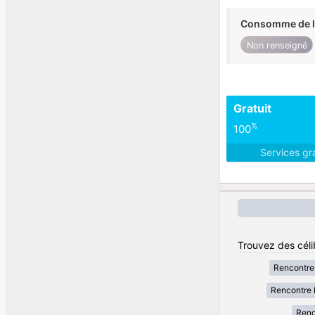
Consomme de l'
Non renseigné
Gratuit
%
100
Services gr
Trouvez des céli
Rencontre
Rencontre 
Renc