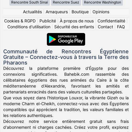
Rencontre South Sinai
Rencontre Suez
Rencontre Washington
Actualités
|
Arnaqueurs
|
Boutique
|
Opinions
Cookies & RGPD
|
Publicité
|
À propos de nous
|
Confidentialité
|
Conditions d'utilisation
|
Sécurité des enfants
|
Contact
|
FAQ
Communauté de Rencontres Égyptienne
Gratuite – Connectez-vous à travers la Terre des
Pharaons
Découvrez la plateforme première d'Égypte pour des
connexions significatives. Bahebik.com rassemble des
célibataires égyptiens des rues animées du Caire à la côte
méditerranéenne d'Alexandrie, favorisant les amitiés et
partenariats enracinés dans des valeurs culturelles partagées.
Que vous soyez dans l'historique Louxor, la vibrante Gizeh ou la
moderne Charm el-Cheikh, connectez-vous avec des Égyptiens
compatibles qui apprécient la tradition, les valeurs familiales et
les relations authentiques.
Découvrez notre service entièrement gratuit sans frais
d'abonnement ni charges cachées. Créez votre profil, explorez