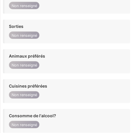
Non renseigné
Sorties
Non renseigné
Animaux préférés
Non renseigné
Cuisines préférées
Non renseigné
Consomme de l'alcool?
Non renseigné