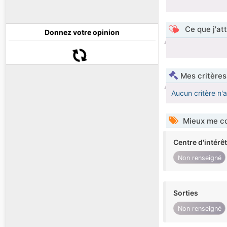
Ce que j'at
Donnez votre opinion
Mes critères
Aucun critère n'
Mieux me co
Centre d'intérê
Non renseigné
Sorties
Non renseigné