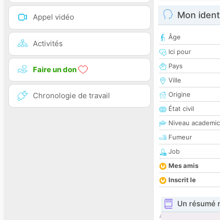
Mon ident
Appel vidéo
Âge
Activités
Ici pour
Pays
Faire un don
Ville
Origine
Chronologie de travail
État civil
Niveau academic
Fumeur
Job
Mes amis
Inscrit le
Un résumé 