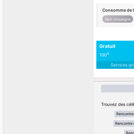
Consomme de l'
Non renseigné
Gratuit
%
100
Services gr
Trouvez des céli
Rencontre
Rencontre 
Renc