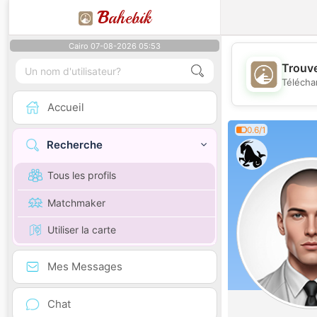
B
ahebik
Cairo 07-08-2026 05:53
Trouve
Télécha
Accueil
0.6/1
Recherche
Tous les profils
Matchmaker
Utiliser la carte
Mes Messages
Chat