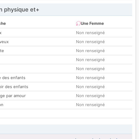
 physique et+
che
Une Femme
x
Non renseigné
veux
Non renseigné
tte
Non renseigné
Non renseigné
Non renseigné
 des enfants
Non renseigné
oir des enfants
Non renseigné
ge par amour
Non renseigné
on
Non renseigné