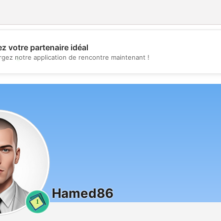
z votre partenaire idéal
💖
rgez notre application de rencontre maintenant !
💕
Hamed86
1