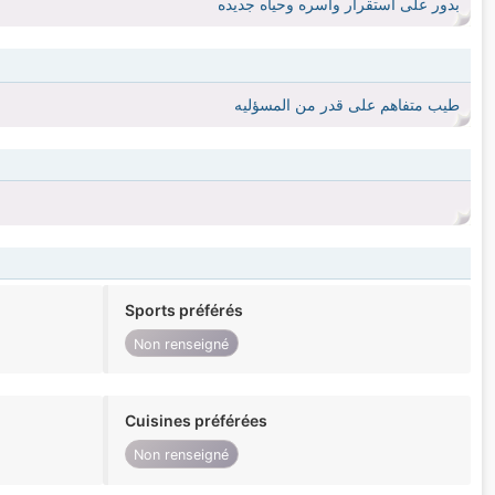
بدور على استقرار واسره وحياه جديده
طيب متفاهم على قدر من المسؤليه
Sports préférés
Non renseigné
Cuisines préférées
Non renseigné