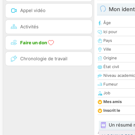
Mon ident
Appel vidéo
Âge
Activités
Ici pour
Pays
Faire un don
Ville
Origine
Chronologie de travail
État civil
Niveau academic
Fumeur
Job
Mes amis
Inscrit le
Un résumé 