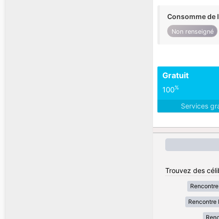
Consomme de l'
Non renseigné
Gratuit
%
100
Services gr
Trouvez des céli
Rencontre
Rencontre 
Renc