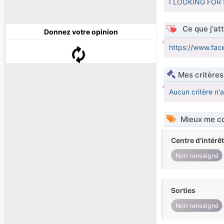
I LOOKING FOR 
Ce que j'at
Donnez votre opinion
https://www.fa
Mes critères
Aucun critère n'
Mieux me co
Centre d'intérê
Non renseigné
Sorties
Non renseigné