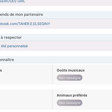
SERIOUES GIRL
tends de mon partenaire
cebook.com/TAHER.E.ELSEGINY
 à respecter
a été personnalisé
nnaître
ts
Goûts musicaux
Non renseigné
Animaux préférés
Non renseigné