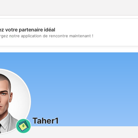
z votre partenaire idéal
💖
rgez notre application de rencontre maintenant !
💕
Taher1
0