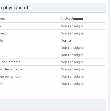
 physique et+
che
Une Femme
x
Non renseigné
veux
Non renseigné
tte
Normal
Non renseigné
Non renseigné
 des enfants
Non renseigné
oir des enfants
Non renseigné
ge par amour
Non renseigné
on
Non renseigné