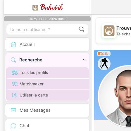
B
ahebik
Cairo 08-08-2026 00:18
Trouve
Télécha
Accueil
0.5/1
Recherche
Tous les profils
Matchmaker
Utiliser la carte
Mes Messages
Chat