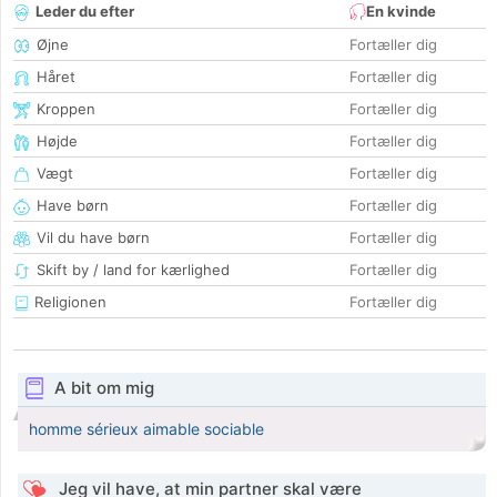
Leder du efter
En kvinde
Øjne
Fortæller dig
Håret
Fortæller dig
Kroppen
Fortæller dig
Højde
Fortæller dig
Vægt
Fortæller dig
Have børn
Fortæller dig
Vil du have børn
Fortæller dig
Skift by / land for kærlighed
Fortæller dig
Religionen
Fortæller dig
A bit om mig
homme sérieux aimable sociable
Jeg vil have, at min partner skal være