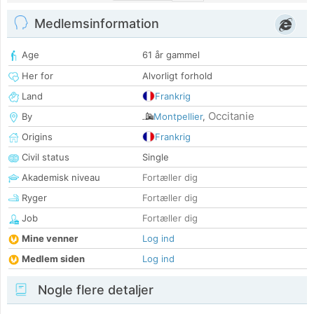
Medlemsinformation
Age
61 år gammel
Her for
Alvorligt forhold
Land
Frankrig
Occitanie
By
Montpellier
,
Origins
Frankrig
Civil status
Single
Akademisk niveau
Fortæller dig
Ryger
Fortæller dig
Job
Fortæller dig
Mine venner
Log ind
Medlem siden
Log ind
Nogle flere detaljer