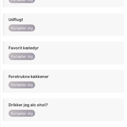
Udflugt
Fortæller dig
Favorit kæledyr
Fortæller dig
Foretrukne køkkener
Fortæller dig
Drikker jeg alc ohol?
Fortæller dig