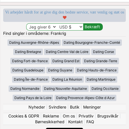
Vi arbejder hårdt for at give dig den bedste service, vær venlig og støt os
Find singler i områderne: Frankrig
Dating Auvergne-Rhône-Alpes
Dating Bourgogne-Franche-Comté
Dating Bretagne
Dating Centre-Val de Loire
Dating Corse
Dating Fort-de-france
Dating Grand Est
Dating Grande-Terre
Dating Guadeloupe
Dating Guyane
Dating Hauts-de-France
Dating Île-de-France
Dating La Réunion
Dating Martinique
Dating Normandie
Dating Nouvelle-Aquitaine
Dating Occitanie
Dating Pays de la Loire
Dating Provence-Alpes-Côte d Azur
Nyheder
|
Svindlere
|
Butik
|
Meninger
Cookies & GDPR
|
Reklame
|
Om os
|
Privatliv
|
Brugsvilkår
|
Børnesikkerhed
|
Kontakt
|
FAQ