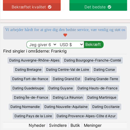
Bekræftet kvalitet
Det bedste
Vi arbejder hårdt for at give dig den bedste service, vær venlig og støt os
Find singler i områderne: Frankrig
Dating Auvergne-Rhône-Alpes
Dating Bourgogne-Franche-Comté
Dating Bretagne
Dating Centre-Val de Loire
Dating Corse
Dating Fort-de-france
Dating Grand Est
Dating Grande-Terre
Dating Guadeloupe
Dating Guyane
Dating Hauts-de-France
Dating Île-de-France
Dating La Réunion
Dating Martinique
Dating Normandie
Dating Nouvelle-Aquitaine
Dating Occitanie
Dating Pays de la Loire
Dating Provence-Alpes-Côte d Azur
Nyheder
|
Svindlere
|
Butik
|
Meninger