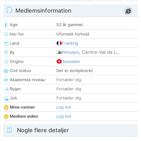
Medlemsinformation
Age
53 år gammel
Her for
Uformelt forhold
Land
Frankrig
Centre-Val de L...
By
Pithiviers
,
Origins
Tunesien
Civil status
Det er kompliceret
Akademisk niveau
Fortæller dig
Ryger
Fortæller dig
Job
Fortæller dig
Mine venner
Log ind
Medlem siden
Log ind
Nogle flere detaljer