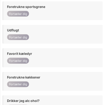
Foretrukne sportsgrene
Fortæller dig
Udflugt
Fortæller dig
Favorit kæledyr
Fortæller dig
Foretrukne køkkener
Fortæller dig
Drikker jeg alc ohol?