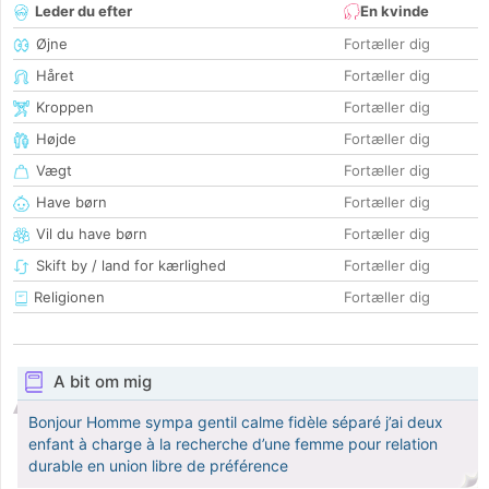
Leder du efter
En kvinde
Øjne
Fortæller dig
Håret
Fortæller dig
Kroppen
Fortæller dig
Højde
Fortæller dig
Vægt
Fortæller dig
Have børn
Fortæller dig
Vil du have børn
Fortæller dig
Skift by / land for kærlighed
Fortæller dig
Religionen
Fortæller dig
A bit om mig
Bonjour Homme sympa gentil calme fidèle séparé j’ai deux
enfant à charge à la recherche d’une femme pour relation
durable en union libre de préférence